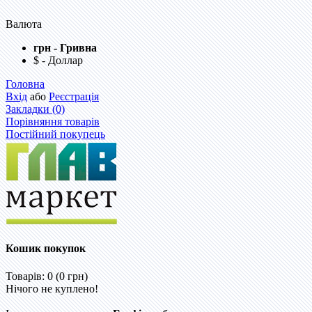
Валюта
грн - Гривна
$ - Доллар
Головна
Вхід
або
Реєстрація
Закладки (0)
Порівняння товарів
Постійний покупець
Кошик покупок
Товарів: 0 (0 грн)
Нічого не куплено!