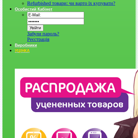
Refurbished товари: чи варто їх купувати?
Особистий Кабінет
Забули пароль?
Реєстрація
Виробники
УЦІНКА