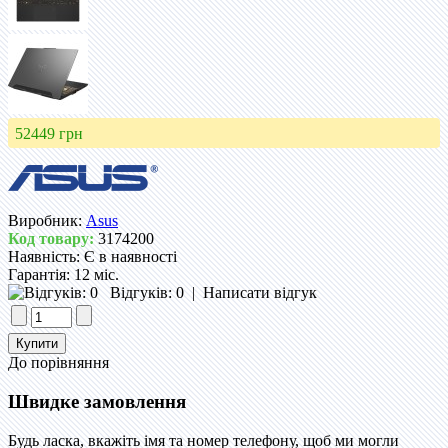
52449 грн
Виробник:
Asus
Код товару:
3174200
Наявність:
Є в наявності
Гарантія:
12 міс.
Відгуків: 0
|
Написати відгук
До порівняння
Швидке замовлення
Будь ласка, вкажіть імя та номер телефону, щоб ми могли