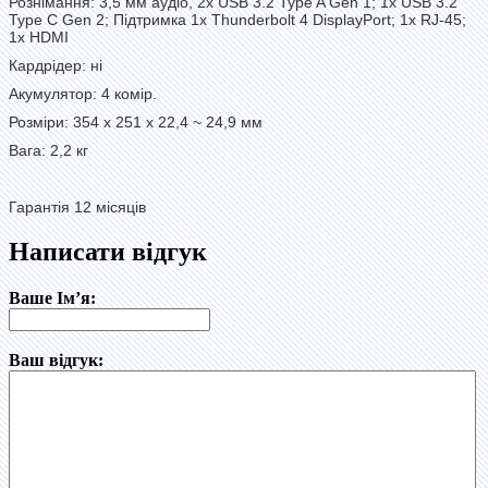
Рознімання: 3,5 мм аудіо, 2x USB 3.2 Type A Gen 1; 1x USB 3.2
Type C Gen 2; Підтримка 1x Thunderbolt 4 DisplayPort; 1x RJ-45;
1x HDMI
Кардрідер: ні
Акумулятор: 4 комір.
Розміри: 354 x 251 x 22,4 ~ 24,9 мм
Вага: 2,2 кг
Гарантія 12 місяців
Написати відгук
Ваше Ім’я:
Ваш відгук: