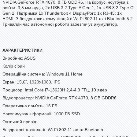
NVIDIA GeForce RTX 4070, 8 ГБ GDDR6. На корпусі ноутбука є
роз'єм: 3,5 мм аудіо, 2x USB 3.2 Type A Gen 1; 1x USB 3.2 Type C
Gen 2; Підтримка 1x Thunderbolt 4 DisplayPort; 1x RJ-45; 1x
HDMI. З бездротових комунікацій є Wi-Fi 802.11 ах і Bluetooth 5.2.
Тривалий час автономної роботи забезпечує акумулятор.
ХАРАКТЕРИСТИКИ
Виробник: ASUS
Колір сірий
Операційна система: Windows 11 Home
Екран: 15,6", 1920x1080, IPS
Процесор: Intel Core i7-13620H 2,4-4,9 ГГц, 10 ядер
Відеопроцесор: NVIDIA GeForce RTX 4070, 8 GB GDDR6
Оперативна пам'ять: 16 ГБ
Накопичувач інформації: 1000 ГБ SSD
Оптичний привід:
Бездротові технології: Wi-Fi 802.11 ах та Bluetooth