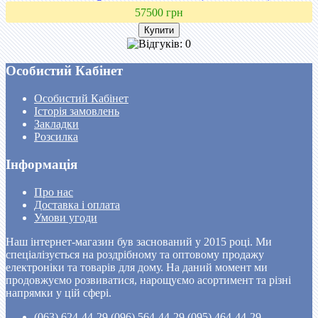
57500 грн
Особистий Кабінет
Особистий Кабінет
Історія замовлень
Закладки
Розсилка
Інформація
Про нас
Доставка і оплата
Умови угоди
Наш інтернет-магазин був заснований у 2015 році. Ми
спеціалізується на роздрібному та оптовому продажу
електроніки та товарів для дому. На даний момент ми
продовжуємо розвиватися, нарощуємо асортимент та різні
напрямки у цій сфері.
(063) 624-44-29 (096) 564-44-29 (095) 464-44-29