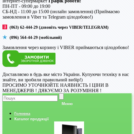
Інтернет-супермаркет
Графік роботи:
ПН-ПТ - 09:00 до 19:00
CБ-НД - 11:00 до 15:00 (онлайн замовлення) (Приймаємо
замовлення в Viber та Telegram цілодобово!)
(063) 62-444-29 (дзвоніть через VIBER/TELEGRAM)
(096) 564-44-29 (мобільний)
Замовлення через корзину і VIBER приймаються цілодобово!
Доставляємо в будь яке місто України. Купуючи техніку в нас
знайте, ви зробили правильний вибір!)
ПРОСИМО УТОЧНЮЙТЕ НАЯВНІСТЬ І ЦІНИ В
МЕНЕДЖЕРІВ ! ДЯКУЄМО ЗА РОЗУМІННЯ !
Меню
Головна
Каталог продукції