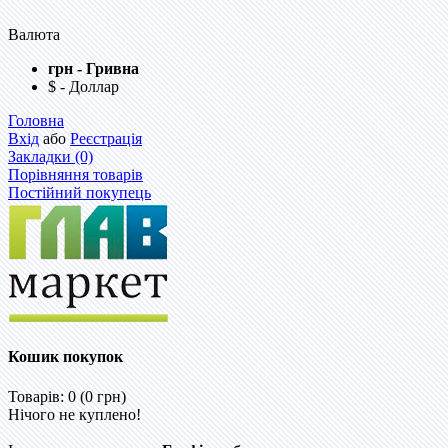
Валюта
грн - Гривна
$ - Доллар
Головна
Вхід
або
Реєстрація
Закладки (0)
Порівняння товарів
Постійний покупець
Кошик покупок
Товарів: 0 (0 грн)
Нічого не куплено!