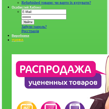
Refurbished товари: чи варто їх купувати?
Особистий Кабінет
Забули пароль?
Реєстрація
Виробники
УЦІНКА