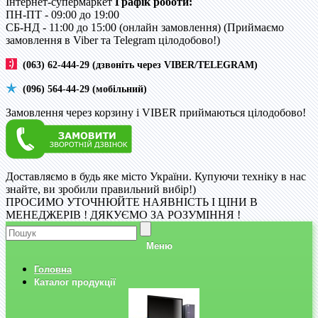
Інтернет-супермаркет
Графік роботи:
ПН-ПТ - 09:00 до 19:00
CБ-НД - 11:00 до 15:00 (онлайн замовлення) (Приймаємо
замовлення в Viber та Telegram цілодобово!)
(063) 62-444-29 (дзвоніть через VIBER/TELEGRAM)
(096) 564-44-29 (мобільний)
Замовлення через корзину і VIBER приймаються цілодобово!
Доставляємо в будь яке місто України. Купуючи техніку в нас
знайте, ви зробили правильний вибір!)
ПРОСИМО УТОЧНЮЙТЕ НАЯВНІСТЬ І ЦІНИ В
МЕНЕДЖЕРІВ ! ДЯКУЄМО ЗА РОЗУМІННЯ !
Меню
Головна
Каталог продукції