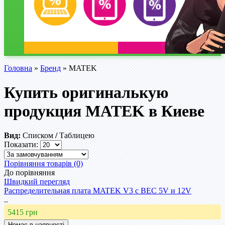
Головна
»
Бренд
» MATEK
Купить оригиналькую
продукция MATEK в Киеве
Вид:
Списком
/
Таблицею
Показати:
Порівняння товарів (0)
До порівняння
Швидкий перегляд
Распределительная плата MATEK V3 с BEC 5V и 12V
..
5415 грн