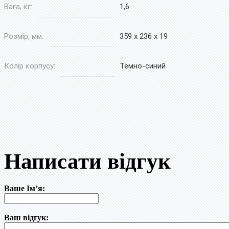
Вага, кг:
1,6
Розмір, мм:
359 x 236 x 19
Колір корпусу:
Темно-синий
Написати відгук
Ваше Ім’я:
Ваш відгук: