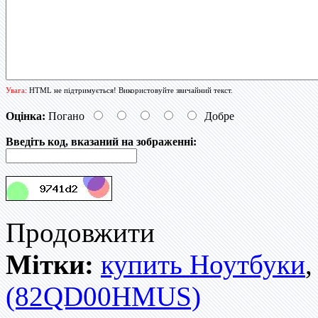
Увага:
HTML не підтримується! Використовуйте звичайний текст.
Оцінка:
Погано
Добре
Введіть код, вказаний на зображенні:
Продовжити
Мітки:
купить Ноутбуки
(82QD00HMUS)