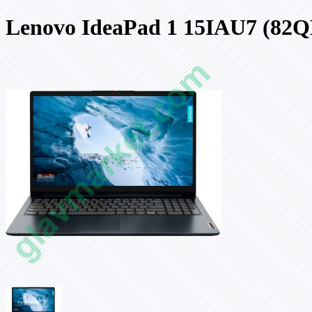
Lenovo IdeaPad 1 15IAU7 (82