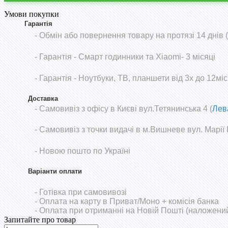
Умови покупки
Гарантія
- Обмін або повернення товару на протязі 14 днів
-
Гарантія - Смарт годинники та Xiaomi- 3 місяці
- Гарантія - Ноутбуки, ТВ, планшети від 3х до 12міс
Доставка
- Самовивіз з офісу в Києві вул.Тетянинська 4 (
Лев
- Самовивіз з точки видачі в м.Вишневе вул. Марії
- Новою пошто по Україні
Варіанти оплати
- Готівка при самовивозі
- Оплата на карту в Приват/Моно
+ комісія банка
- Оплата при отриманні на Новій Пошті (наложений
Запитайте про товар