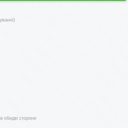
уванні)
 в обидві сторони