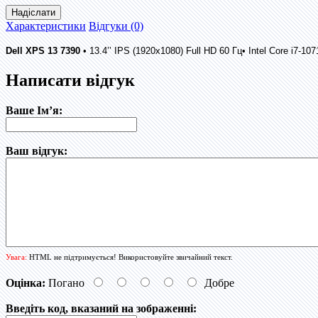
Надіслати
Характеристики
Відгуки (0)
Dell XPS 13 7390
• 13.4’’ IPS (1920x1080) Full HD 60 Гц• Intel Core i7-
Написати відгук
Ваше Ім’я:
Ваш відгук:
Увага:
HTML не підтримується! Використовуйте звичайний текст.
Оцінка:
Погано
Добре
Введіть код, вказаний на зображенні: