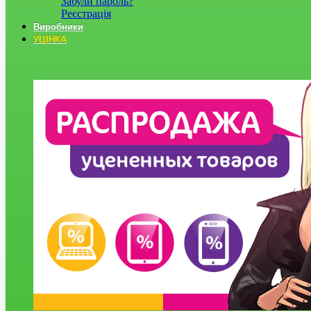
Забули пароль?
Реєстрація
Виробники
УЦІНКА