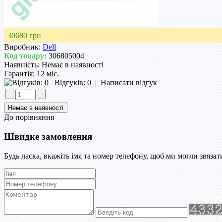
30680 грн
Виробник:
Dell
Код товару:
306805004
Наявність:
Немає в наявності
Гарантія:
12 міс.
Відгуків: 0
|
Написати відгук
До порівняння
Швидке замовлення
Будь ласка, вкажіть імя та номер телефону, щоб ми могли звязат