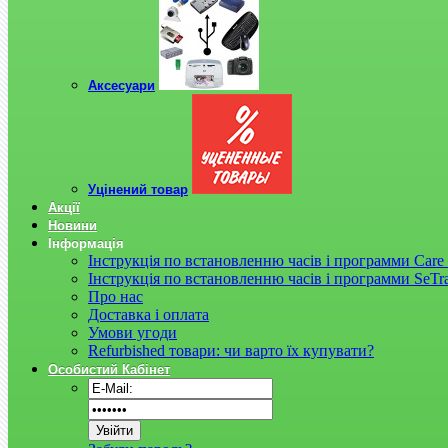
Аксесуари
Уцінений товар
Акції
Новини
Інформація
Інструкція по встановленню часів і программи Care 
Інструкція по встановленню часів і программи SeTr
Про нас
Доставка і оплата
Умови угоди
Refurbished товари: чи варто їх купувати?
Особистий Кабінет