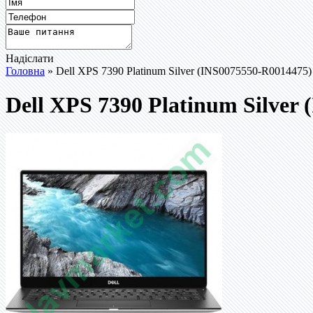
Надіслати
Головна
» Dell XPS 7390 Platinum Silver (INS0075550-R0014475)
Dell XPS 7390 Platinum Silver