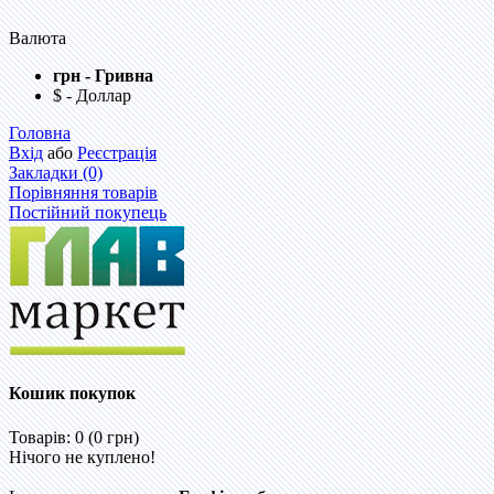
Валюта
грн - Гривна
$ - Доллар
Головна
Вхід
або
Реєстрація
Закладки (0)
Порівняння товарів
Постійний покупець
Кошик покупок
Товарів: 0 (0 грн)
Нічого не куплено!