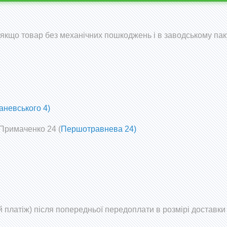
 (якщо товар без механічних пошкоджень і в заводському пак
аневського 4)
 Примаченко 24 (
Першотравнева 24)
 платіж) після попередньої передоплати в розмірі доставки