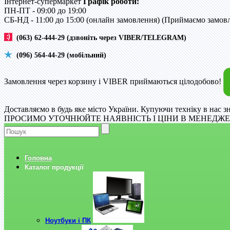
Інтернет-супермаркет
Графік роботи:
ПН-ПТ - 09:00 до 19:00
CБ-НД - 11:00 до 15:00 (онлайн замовлення) (Приймаємо замовле
(063) 62-444-29 (дзвоніть через VIBER/TELEGRAM)
(096) 564-44-29 (мобільний)
Замовлення через корзину і VIBER приймаються цілодобово!
Доставляємо в будь яке місто України. Купуючи техніку в нас з
ПРОСИМО УТОЧНЮЙТЕ НАЯВНІСТЬ І ЦІНИ В МЕНЕДЖЕР
Головна
Каталог продукції
Ноутбуки і ПК