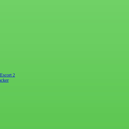
Escort 2
acker