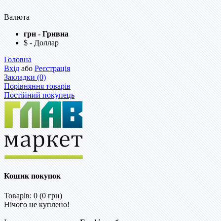
Валюта
грн - Гривна
$ - Доллар
Головна
Вхід
або
Реєстрація
Закладки (0)
Порівняння товарів
Постійний покупець
Кошик покупок
Товарів: 0 (0 грн)
Нічого не куплено!