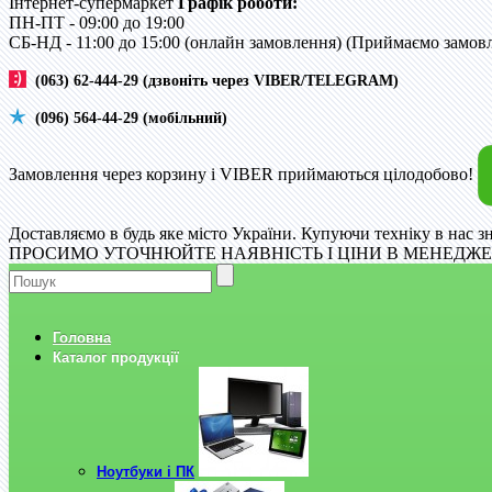
Інтернет-супермаркет
Графік роботи:
ПН-ПТ - 09:00 до 19:00
CБ-НД - 11:00 до 15:00 (онлайн замовлення) (Приймаємо замовле
(063) 62-444-29 (дзвоніть через VIBER/TELEGRAM)
(096) 564-44-29 (мобільний)
Замовлення через корзину і VIBER приймаються цілодобово!
Доставляємо в будь яке місто України. Купуючи техніку в нас з
ПРОСИМО УТОЧНЮЙТЕ НАЯВНІСТЬ І ЦІНИ В МЕНЕДЖЕР
Головна
Каталог продукції
Ноутбуки і ПК