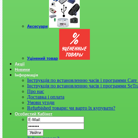
Аксесуари
Уцінений товар
Акції
Новини
Інформація
Інструкція по встановленню часів і программи Care 
Інструкція по встановленню часів і программи SeTr
Про нас
Доставка і оплата
Умови угоди
Refurbished товари: чи варто їх купувати?
Особистий Кабінет