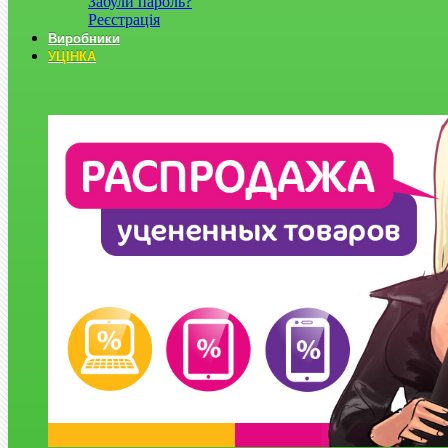
Забули пароль?
Реєстрація
Виробники
УЦІНКА