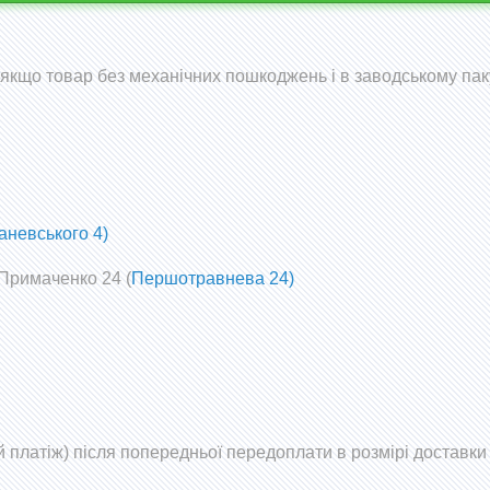
 (якщо товар без механічних пошкоджень і в заводському пак
аневського 4)
 Примаченко 24 (
Першотравнева 24)
 платіж) після попередньої передоплати в розмірі доставки