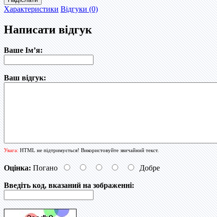
Характеристики
Відгуки (0)
Написати відгук
Ваше Ім’я:
Ваш відгук:
Увага:
HTML не підтримується! Використовуйте звичайний текст.
Оцінка:
Погано
Добре
Введіть код, вказаний на зображенні: