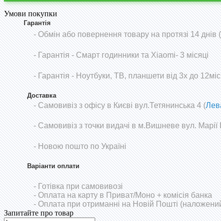
Умови покупки
Гарантія
- Обмін або повернення товару на протязі 14 днів
-
Гарантія - Смарт годинники та Xiaomi- 3 місяці
- Гарантія - Ноутбуки, ТВ, планшети від 3х до 12міс
Доставка
- Самовивіз з офісу в Києві вул.Тетянинська 4 (
Лев
- Самовивіз з точки видачі в м.Вишневе вул. Марії
- Новою пошто по Україні
Варіанти оплати
- Готівка при самовивозі
- Оплата на карту в Приват/Моно
+ комісія банка
- Оплата при отриманні на Новій Пошті (наложений
Запитайте про товар