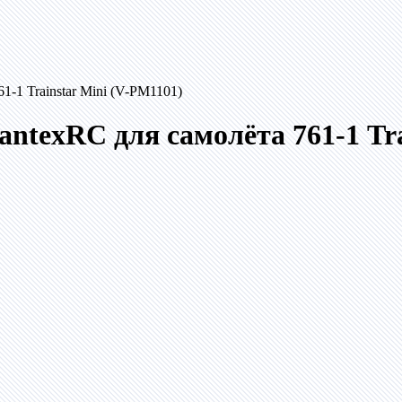
-1 Trainstar Mini (V-PM1101)
texRC для самолёта 761-1 Tra