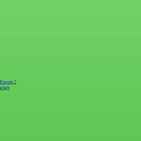
Escort 2
acker