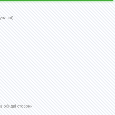
уванні)
 в обидві сторони