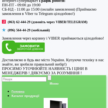
Інтернет-супермаркет
Графік роботи:
ПН-ПТ - 09:00 до 19:00
CБ-НД - 11:00 до 15:00 (онлайн замовлення) (Приймаємо
замовлення в Viber та Telegram цілодобово!)
(063) 62-444-29 (дзвоніть через VIBER/TELEGRAM)
(096) 564-44-29 (мобільний)
Замовлення через корзину і VIBER приймаються цілодобово!
Доставляємо в будь яке місто України. Купуючи техніку в нас
знайте, ви зробили правильний вибір!)
ПРОСИМО УТОЧНЮЙТЕ НАЯВНІСТЬ І ЦІНИ В
МЕНЕДЖЕРІВ ! ДЯКУЄМО ЗА РОЗУМІННЯ !
Меню
Головна
Каталог продукції