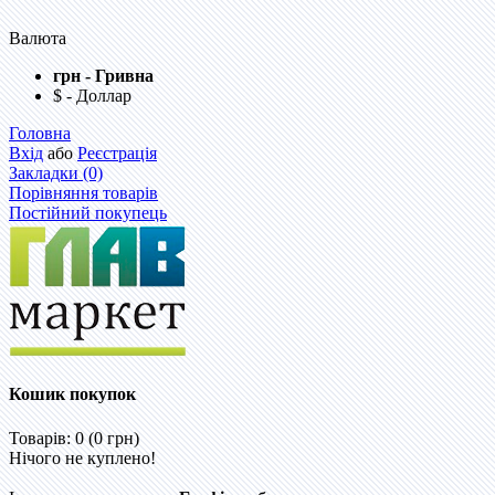
Валюта
грн - Гривна
$ - Доллар
Головна
Вхід
або
Реєстрація
Закладки (0)
Порівняння товарів
Постійний покупець
Кошик покупок
Товарів: 0 (0 грн)
Нічого не куплено!