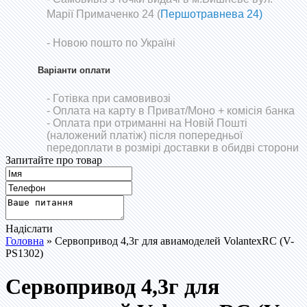
Марії Примаченко 24 (
Першотравнева 24)
- Новою пошто по Україні
Варіанти оплати
- Готівка при самовивозі
- Оплата на карту в Приват/Моно
+ комісія банка
- Оплата при отриманні на Новій Пошті
(наложений платіж) після попередньої
передоплати в розмірі доставки в обидві сторони
Запитайте про товар
Надіслати
Головна
» Сервопривод 4,3г для авиамоделей VolantexRC (V-
PS1302)
Сервопривод 4,3г для