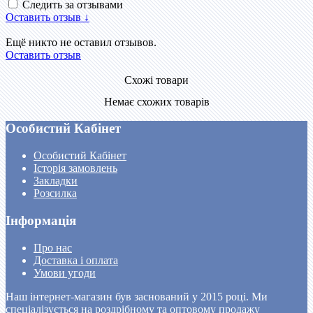
Следить за отзывами
Оставить отзыв ↓
Ещё никто не оставил отзывов.
Оставить отзыв
Схожі товари
Немає схожих товарів
Особистий Кабінет
Особистий Кабінет
Історія замовлень
Закладки
Розсилка
Інформація
Про нас
Доставка і оплата
Умови угоди
Наш інтернет-магазин був заснований у 2015 році. Ми
спеціалізується на роздрібному та оптовому продажу