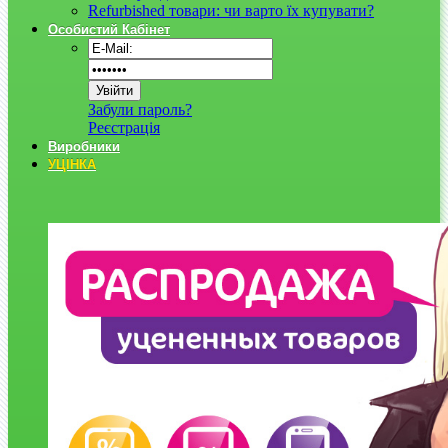
Refurbished товари: чи варто їх купувати?
Особистий Кабінет
Забули пароль?
Реєстрація
Виробники
УЦІНКА