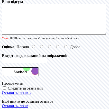
Ваш відгук:
Увага:
HTML не підтримується! Використовуйте звичайний текст.
Оцінка:
Погано
Добре
Введіть код, вказаний на зображенні:
Продовжити
Следить за отзывами
Оставить отзыв ↓
Ещё никто не оставил отзывов.
Оставить отзыв