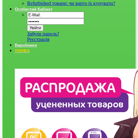
Refurbished товари: чи варто їх купувати?
Особистий Кабінет
Забули пароль?
Реєстрація
Виробники
УЦІНКА