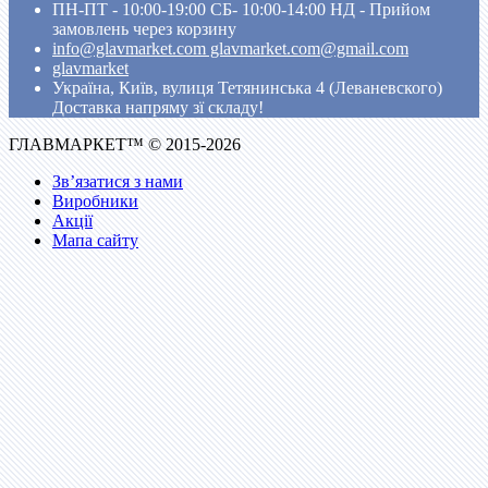
ПН-ПТ - 10:00-19:00 CБ- 10:00-14:00 НД - Прийом
замовлень через корзину
info@glavmarket.com glavmarket.com@gmail.com
glavmarket
Україна, Київ, вулиця Тетянинська 4 (Леваневского)
Доставка напряму зї складу!
ГЛАВМАРКЕТ™ © 2015-2026
Зв’язатися з нами
Виробники
Акції
Мапа сайту