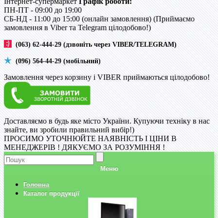
Інтернет-супермаркет
Графік роботи:
ПН-ПТ - 09:00 до 19:00
CБ-НД - 11:00 до 15:00 (онлайн замовлення) (Приймаємо
замовлення в Viber та Telegram цілодобово!)
(063) 62-444-29 (дзвоніть через VIBER/TELEGRAM)
(096) 564-44-29 (мобільний)
Замовлення через корзину і VIBER приймаються цілодобово!
Доставляємо в будь яке місто України. Купуючи техніку в нас
знайте, ви зробили правильний вибір!)
ПРОСИМО УТОЧНЮЙТЕ НАЯВНІСТЬ І ЦІНИ В
МЕНЕДЖЕРІВ ! ДЯКУЄМО ЗА РОЗУМІННЯ !
Меню
Головна
Каталог продукції