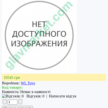
10545 грн
Виробник:
WL Toys
Код товару:
Наявність:
Немає в наявності
Відгуків: 0
|
Написати відгук