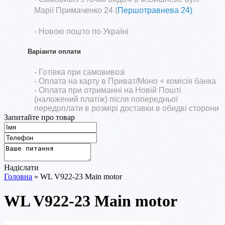
Марії Примаченко 24 (
Першотравнева 24)
- Новою пошто по Україні
Варіанти оплати
- Готівка при самовивозі
- Оплата на карту в Приват/Моно
+ комісія банка
- Оплата при отриманні на Новій Пошті
(наложений платіж) після попередньої
передоплати в розмірі доставки в обидві сторони
Запитайте про товар
Надіслати
Головна
» WL V922-23 Main motor
WL V922-23 Main motor