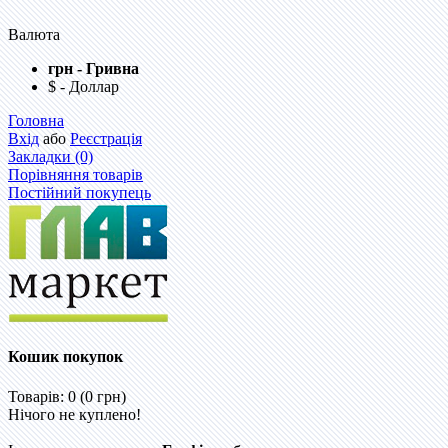
Валюта
грн - Гривна
$ - Доллар
Головна
Вхід
або
Реєстрація
Закладки (0)
Порівняння товарів
Постійний покупець
Кошик покупок
Товарів: 0 (0 грн)
Нічого не куплено!