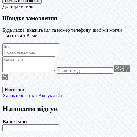
До порівняння
Швидке замовлення
Будь ласка, вкажіть імя та номер телефону, щоб ми могли
звязатися з Вами
Надіслати
Характеристики
Відгуки (0)
Написати відгук
Ваше Ім’я: