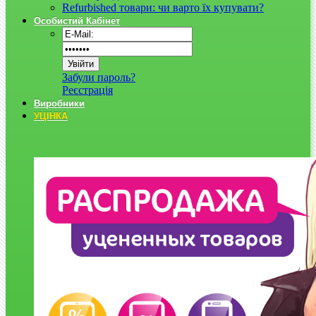
Refurbished товари: чи варто їх купувати?
Особистий Кабінет
Забули пароль?
Реєстрація
Виробники
УЦІНКА