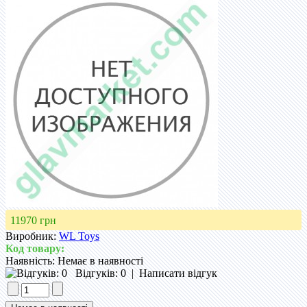
11970 грн
Виробник:
WL Toys
Код товару:
Наявність:
Немає в наявності
Відгуків: 0
|
Написати відгук