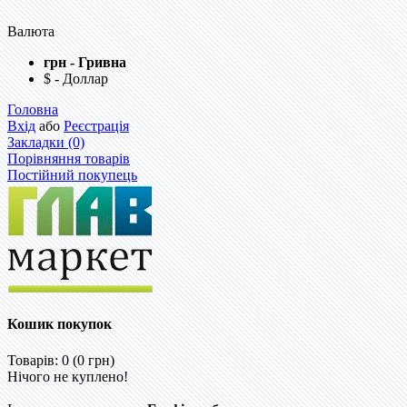
Валюта
грн - Гривна
$ - Доллар
Головна
Вхід
або
Реєстрація
Закладки (0)
Порівняння товарів
Постійний покупець
Кошик покупок
Товарів: 0 (0 грн)
Нічого не куплено!