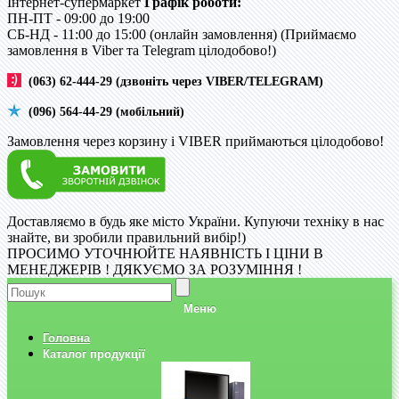
Інтернет-супермаркет
Графік роботи:
ПН-ПТ - 09:00 до 19:00
CБ-НД - 11:00 до 15:00 (онлайн замовлення) (Приймаємо
замовлення в Viber та Telegram цілодобово!)
(063) 62-444-29 (дзвоніть через VIBER/TELEGRAM)
(096) 564-44-29 (мобільний)
Замовлення через корзину і VIBER приймаються цілодобово!
Доставляємо в будь яке місто України. Купуючи техніку в нас
знайте, ви зробили правильний вибір!)
ПРОСИМО УТОЧНЮЙТЕ НАЯВНІСТЬ І ЦІНИ В
МЕНЕДЖЕРІВ ! ДЯКУЄМО ЗА РОЗУМІННЯ !
Меню
Головна
Каталог продукції