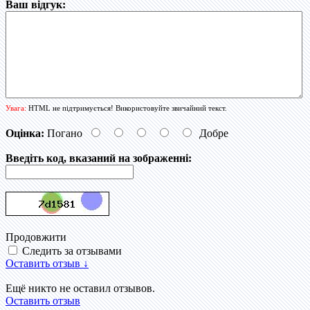
Ваш відгук:
Увага:
HTML не підтримується! Використовуйте звичайний текст.
Оцінка:
Погано
Добре
Введіть код, вказаний на зображенні:
Продовжити
Следить за отзывами
Оставить отзыв ↓
Ещё никто не оставил отзывов.
Оставить отзыв