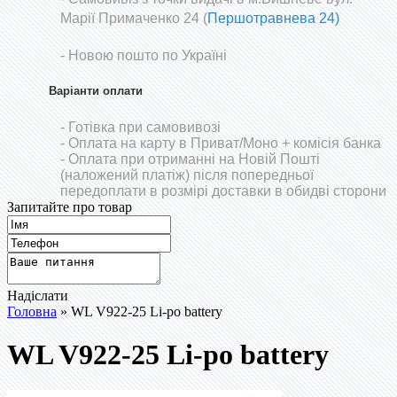
Марії Примаченко 24 (
Першотравнева 24)
- Новою пошто по Україні
Варіанти оплати
- Готівка при самовивозі
- Оплата на карту в Приват/Моно
+ комісія банка
- Оплата при отриманні на Новій Пошті
(наложений платіж) після попередньої
передоплати в розмірі доставки в обидві сторони
Запитайте про товар
Надіслати
Головна
» WL V922-25 Li-po battery
WL V922-25 Li-po battery