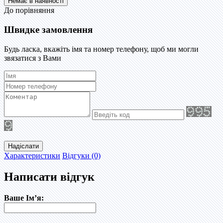
До порівняння
Швидке замовлення
Будь ласка, вкажіть імя та номер телефону, щоб ми могли
звязатися з Вами
Надіслати
Характеристики
Відгуки (0)
Написати відгук
Ваше Ім’я: