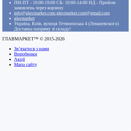
ПН-ПТ - 10:00-19:00 CБ- 10:00-14:00 НД - Прийом
замовлень через корзину
info@glavmarket.com glavmarket.com@gmail.com
glavmarket
Україна, Київ, вулиця Тетянинська 4 (Леваневского)
Доставка напряму зї складу!
ГЛАВМАРКЕТ™ © 2015-2026
Зв’язатися з нами
Виробники
Акції
Мапа сайту