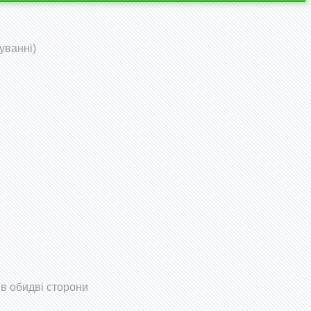
уванні)
 в обидві сторони