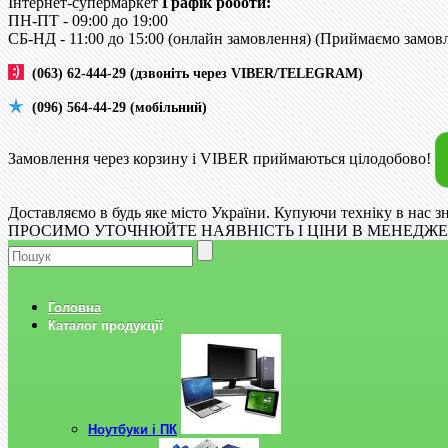
Інтернет-супермаркет
Графік роботи:
ПН-ПТ - 09:00 до 19:00
CБ-НД - 11:00 до 15:00 (онлайн замовлення) (Приймаємо замовле
(063) 62-444-29 (дзвоніть через VIBER/TELEGRAM)
(096) 564-44-29 (мобільний)
Замовлення через корзину і VIBER приймаються цілодобово!
Доставляємо в будь яке місто України. Купуючи техніку в нас з
ПРОСИМО УТОЧНЮЙТЕ НАЯВНІСТЬ І ЦІНИ В МЕНЕДЖЕР
Головна
Каталог продукції
Ноутбуки і ПК