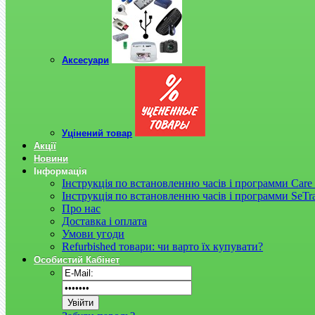
Аксесуари
Уцінений товар
Акції
Новини
Інформація
Інструкція по встановленню часів і программи Care 
Інструкція по встановленню часів і программи SeTr
Про нас
Доставка і оплата
Умови угоди
Refurbished товари: чи варто їх купувати?
Особистий Кабінет