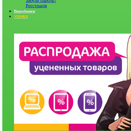
Забули пароль?
Реєстрація
Виробники
УЦІНКА