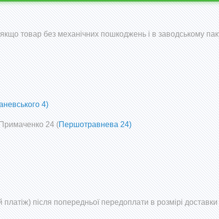
 (якщо товар без механічних пошкоджень і в заводському пак
аневського 4)
 Примаченко 24 (
Першотравнева 24)
 платіж) після попередньої передоплати в розмірі доставки