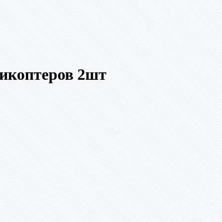
тикоптеров 2шт