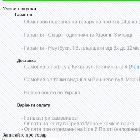
Умови покупки
Гарантія
- Обмін або повернення товару на протязі 14 днів
-
Гарантія - Смарт годинники та Xiaomi- 3 місяці
- Гарантія - Ноутбуки, ТВ, планшети від 3х до 12міс
Доставка
- Самовивіз з офісу в Києві вул.Тетянинська 4 (
Лев
- Самовивіз з точки видачі в м.Вишневе вул. Марії
- Новою пошто по Україні
Варіанти оплати
- Готівка при самовивозі
- Оплата на карту в Приват/Моно
+ комісія банка
- Оплата при отриманні на Новій Пошті (наложений
Запитайте про товар