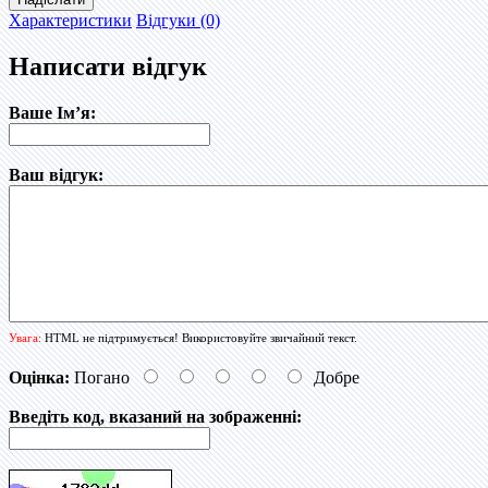
Характеристики
Відгуки (0)
Написати відгук
Ваше Ім’я:
Ваш відгук:
Увага:
HTML не підтримується! Використовуйте звичайний текст.
Оцінка:
Погано
Добре
Введіть код, вказаний на зображенні: