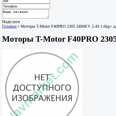
Надіслати
Головна
» Моторы T-Motor F40PRO 2305 2400KV 2-4S 1.6kg+ д
Моторы T-Motor F40PRO 2305 