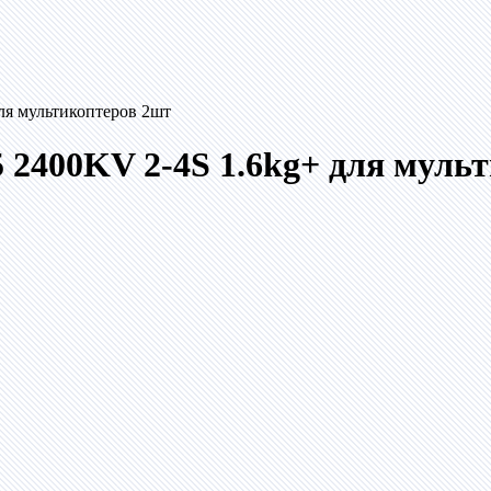
ля мультикоптеров 2шт
2400KV 2-4S 1.6kg+ для муль