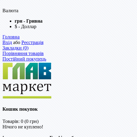
Валюта
грн - Гривна
$ - Доллар
Головна
Вхід
або
Реєстрація
Закладки (0)
Порівняння товарів
Постійний покупець
Кошик покупок
Товарів: 0 (0 грн)
Нічого не куплено!