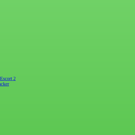
Escort 2
acker