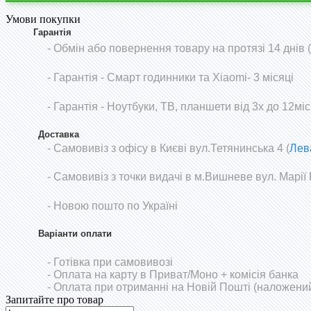
Умови покупки
Гарантія
- Обмін або повернення товару на протязі 14 днів
-
Гарантія - Смарт годинники та Xiaomi- 3 місяці
- Гарантія - Ноутбуки, ТВ, планшети від 3х до 12міс
Доставка
- Самовивіз з офісу в Києві вул.Тетянинська 4 (
Лев
- Самовивіз з точки видачі в м.Вишневе вул. Марії
- Новою пошто по Україні
Варіанти оплати
- Готівка при самовивозі
- Оплата на карту в Приват/Моно
+ комісія банка
- Оплата при отриманні на Новій Пошті (наложений
Запитайте про товар