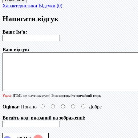
Характеристики
Відгуки (0)
Написати відгук
Ваше Ім’я:
Ваш відгук:
Увага:
HTML не підтримується! Використовуйте звичайний текст.
Оцінка:
Погано
Добре
Введіть код, вказаний на зображенні: