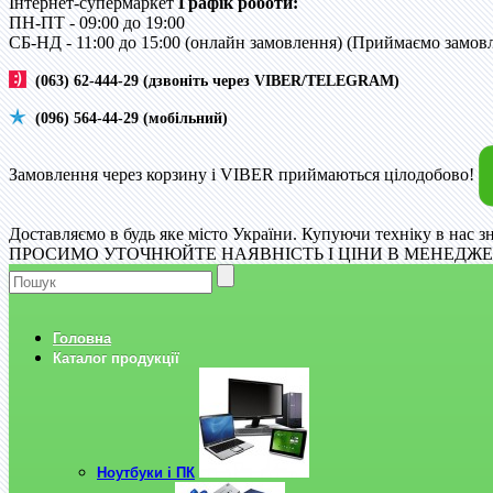
Інтернет-супермаркет
Графік роботи:
ПН-ПТ - 09:00 до 19:00
CБ-НД - 11:00 до 15:00 (онлайн замовлення) (Приймаємо замовле
(063) 62-444-29 (дзвоніть через VIBER/TELEGRAM)
(096) 564-44-29 (мобільний)
Замовлення через корзину і VIBER приймаються цілодобово!
Доставляємо в будь яке місто України. Купуючи техніку в нас з
ПРОСИМО УТОЧНЮЙТЕ НАЯВНІСТЬ І ЦІНИ В МЕНЕДЖЕР
Головна
Каталог продукції
Ноутбуки і ПК