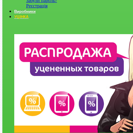
Забули пароль?
Реєстрація
Виробники
УЦІНКА