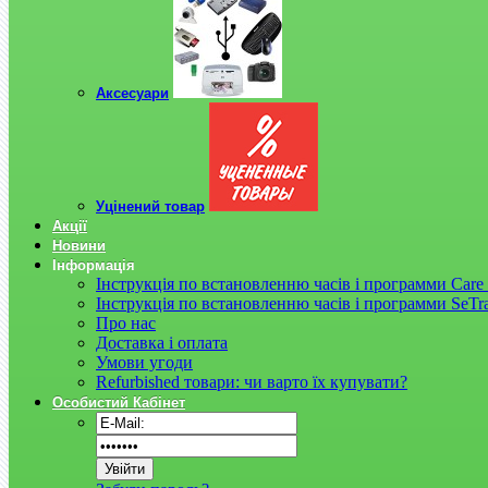
Аксесуари
Уцінений товар
Акції
Новини
Інформація
Інструкція по встановленню часів і программи Care 
Інструкція по встановленню часів і программи SeTr
Про нас
Доставка і оплата
Умови угоди
Refurbished товари: чи варто їх купувати?
Особистий Кабінет