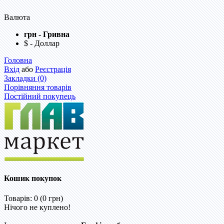
Валюта
грн - Гривна
$ - Доллар
Головна
Вхід
або
Реєстрація
Закладки (0)
Порівняння товарів
Постійний покупець
Кошик покупок
Товарів: 0 (0 грн)
Нічого не куплено!