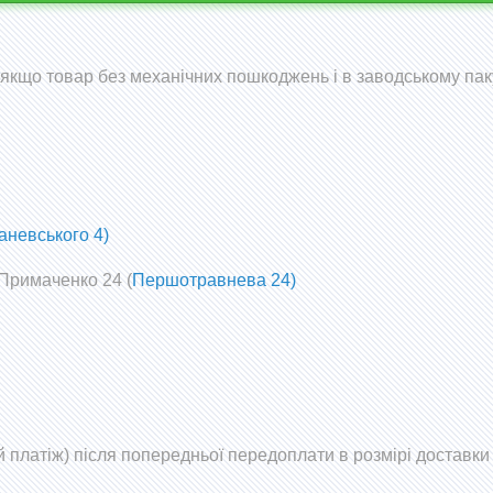
 (якщо товар без механічних пошкоджень і в заводському пак
аневського 4)
 Примаченко 24 (
Першотравнева 24)
 платіж) після попередньої передоплати в розмірі доставки