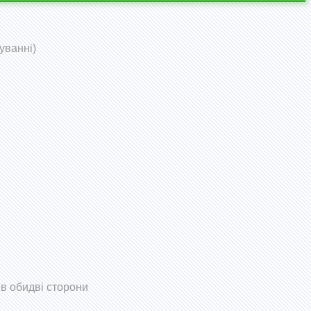
уванні)
 в обидві сторони