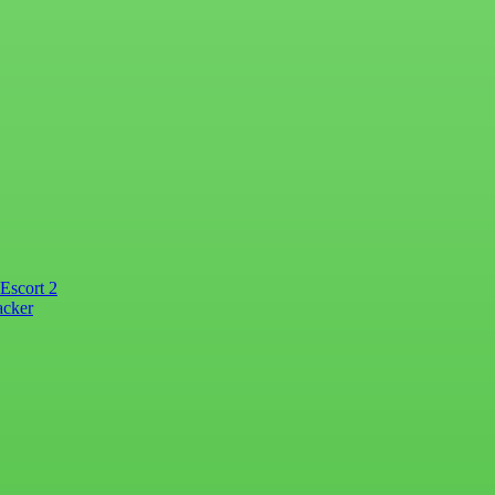
Escort 2
acker