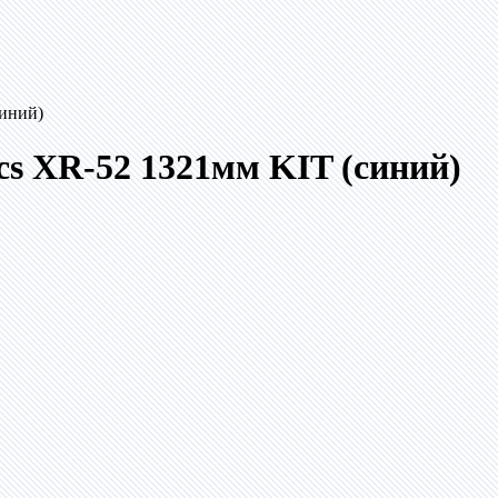
синий)
ics XR-52 1321мм KIT (синий)