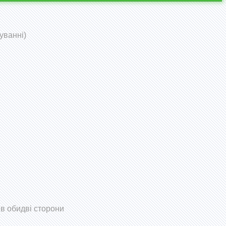
уванні)
 в обидві сторони