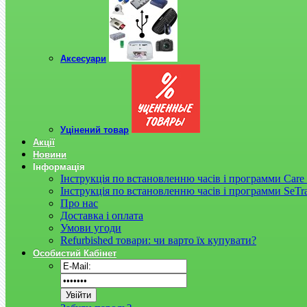
Аксесуари
Уцінений товар
Акції
Новини
Інформація
Інструкція по встановленню часів і программи Care 
Інструкція по встановленню часів і программи SeTr
Про нас
Доставка і оплата
Умови угоди
Refurbished товари: чи варто їх купувати?
Особистий Кабінет