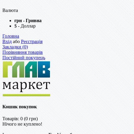
Валюта
грн - Гривна
$ - Доллар
Головна
Вхід
або
Реєстрація
Закладки (0)
Порівняння товарів
Постійний покупець
Кошик покупок
Товарів: 0 (0 грн)
Нічого не куплено!