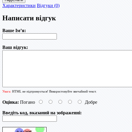
Характеристики
Відгуки (0)
Написати відгук
Ваше Ім’я:
Ваш відгук:
Увага:
HTML не підтримується! Використовуйте звичайний текст.
Оцінка:
Погано
Добре
Введіть код, вказаний на зображенні: