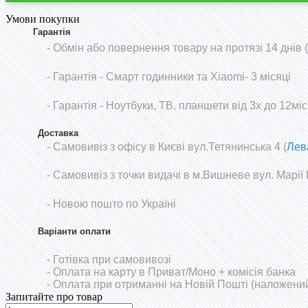
Умови покупки
Гарантія
- Обмін або повернення товару на протязі 14 днів
-
Гарантія - Смарт годинники та Xiaomi- 3 місяці
- Гарантія - Ноутбуки, ТВ, планшети від 3х до 12міс
Доставка
- Самовивіз з офісу в Києві вул.Тетянинська 4 (
Лев
- Самовивіз з точки видачі в м.Вишневе вул. Марії
- Новою пошто по Україні
Варіанти оплати
- Готівка при самовивозі
- Оплата на карту в Приват/Моно
+ комісія банка
- Оплата при отриманні на Новій Пошті (наложений
Запитайте про товар