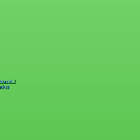
Escort 2
acker