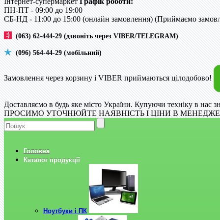
Інтернет-супермаркет
Графік роботи:
ПН-ПТ - 09:00 до 19:00
CБ-НД - 11:00 до 15:00 (онлайн замовлення) (Приймаємо замовле
(063) 62-444-29 (дзвоніть через VIBER/TELEGRAM)
(096) 564-44-29 (мобільний)
Замовлення через корзину і VIBER приймаються цілодобово!
Доставляємо в будь яке місто України. Купуючи техніку в нас з
ПРОСИМО УТОЧНЮЙТЕ НАЯВНІСТЬ І ЦІНИ В МЕНЕДЖЕР
Головна
Каталог продукції
Ноутбуки і ПК