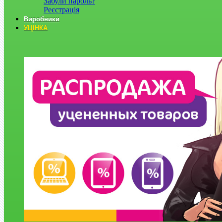
Забули пароль?
Реєстрація
Виробники
УЦІНКА