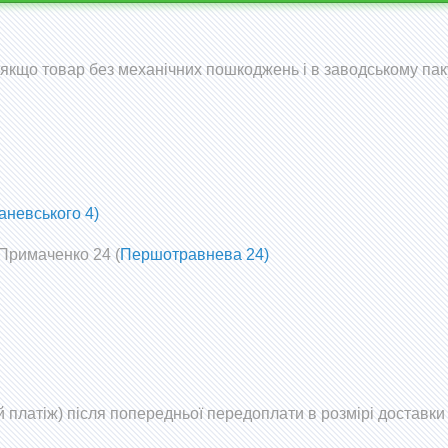
 (якщо товар без механічних пошкоджень і в заводському пак
аневського 4)
 Примаченко 24 (
Першотравнева 24)
 платіж) після попередньої передоплати в розмірі доставки