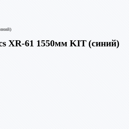
синий)
ics XR-61 1550мм KIT (синий)