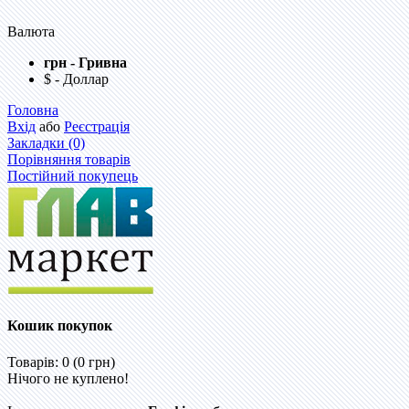
Валюта
грн - Гривна
$ - Доллар
Головна
Вхід
або
Реєстрація
Закладки (0)
Порівняння товарів
Постійний покупець
Кошик покупок
Товарів: 0 (0 грн)
Нічого не куплено!