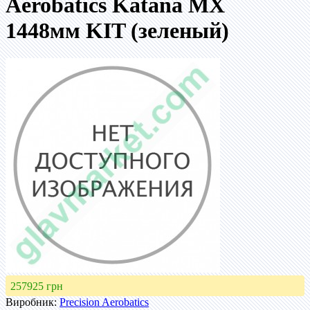
Aerobatics Katana MX
1448мм KIT (зеленый)
257925 грн
Виробник:
Precision Aerobatics