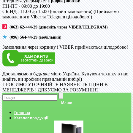
Інтернет-супермаркет
Графік роботи:
ПН-ПТ - 09:00 до 19:00
CБ-НД - 11:00 до 15:00 (онлайн замовлення) (Приймаємо
замовлення в Viber та Telegram цілодобово!)
(063) 62-444-29 (дзвоніть через VIBER/TELEGRAM)
(096) 564-44-29 (мобільний)
Замовлення через корзину і VIBER приймаються цілодобово!
Доставляємо в будь яке місто України. Купуючи техніку в нас
знайте, ви зробили правильний вибір!)
ПРОСИМО УТОЧНЮЙТЕ НАЯВНІСТЬ І ЦІНИ В
МЕНЕДЖЕРІВ ! ДЯКУЄМО ЗА РОЗУМІННЯ !
Меню
Головна
Каталог продукції