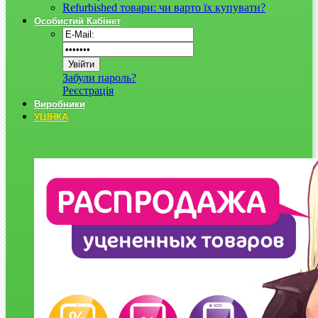
Refurbished товари: чи варто їх купувати?
Особистий Кабінет
Забули пароль?
Реєстрація
Виробники
УЦІНКА