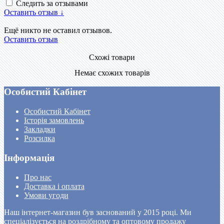
Следить за отзывами
Оставить отзыв ↓
Ещё никто не оставил отзывов.
Оставить отзыв
Схожі товари
Немає схожих товарів
Особистий Кабінет
Особистий Кабінет
Історія замовлень
Закладки
Розсилка
Інформація
Про нас
Доставка і оплата
Умови угоди
Наш інтернет-магазин був заснований у 2015 році. Ми
спеціалізується на роздрібному та оптовому продажу