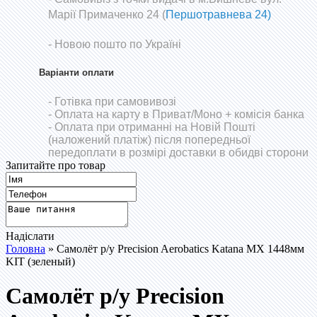
Марії Примаченко 24 (
Першотравнева 24)
- Новою пошто по Україні
Варіанти оплати
- Готівка при самовивозі
- Оплата на карту в Приват/Моно
+ комісія банка
- Оплата при отриманні на Новій Пошті
(наложений платіж) після попередньої
передоплати в розмірі доставки в обидві сторони
Запитайте про товар
Надіслати
Головна
» Самолёт р/у Precision Aerobatics Katana MX 1448мм
KIT (зеленый)
Самолёт р/у Precision