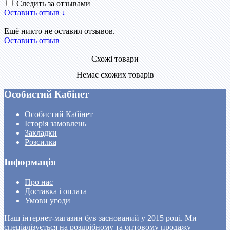
Следить за отзывами
Оставить отзыв ↓
Ещё никто не оставил отзывов.
Оставить отзыв
Схожі товари
Немає схожих товарів
Особистий Кабінет
Особистий Кабінет
Історія замовлень
Закладки
Розсилка
Інформація
Про нас
Доставка і оплата
Умови угоди
Наш інтернет-магазин був заснований у 2015 році. Ми
спеціалізується на роздрібному та оптовому продажу