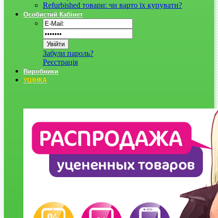
Refurbished товари: чи варто їх купувати?
Особистий Кабінет
Забули пароль?
Реєстрація
Виробники
УЦІНКА