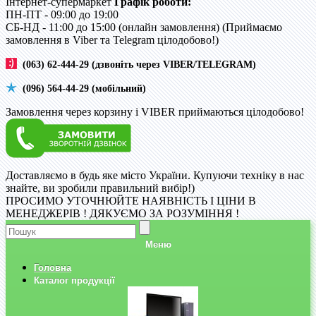
Інтернет-супермаркет
Графік роботи:
ПН-ПТ - 09:00 до 19:00
CБ-НД - 11:00 до 15:00 (онлайн замовлення) (Приймаємо
замовлення в Viber та Telegram цілодобово!)
(063) 62-444-29 (дзвоніть через VIBER/TELEGRAM)
(096) 564-44-29 (мобільний)
Замовлення через корзину і VIBER приймаються цілодобово!
Доставляємо в будь яке місто України. Купуючи техніку в нас
знайте, ви зробили правильний вибір!)
ПРОСИМО УТОЧНЮЙТЕ НАЯВНІСТЬ І ЦІНИ В
МЕНЕДЖЕРІВ ! ДЯКУЄМО ЗА РОЗУМІННЯ !
Меню
Головна
Каталог продукції