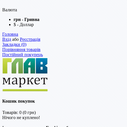
Валюта
грн - Гривна
$ - Доллар
Головна
Вхід
або
Реєстрація
Закладки (0)
Порівняння товарів
Постійний покупець
Кошик покупок
Товарів: 0 (0 грн)
Нічого не куплено!