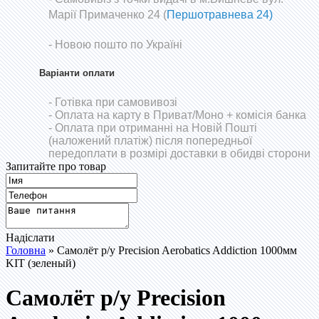
Марії Примаченко 24 (
Першотравнева 24)
- Новою пошто по Україні
Варіанти оплати
- Готівка при самовивозі
- Оплата на карту в Приват/Моно
+ комісія банка
- Оплата при отриманні на Новій Пошті
(наложений платіж) після попередньої
передоплати в розмірі доставки в обидві сторони
Запитайте про товар
Надіслати
Головна
» Самолёт р/у Precision Aerobatics Addiction 1000мм
KIT (зеленый)
Самолёт р/у Precision