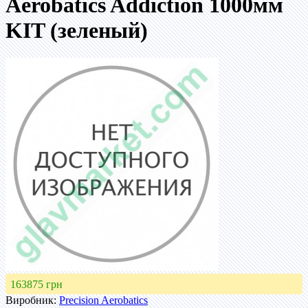
Aerobatics Addiction 1000мм
KIT (зеленый)
163875 грн
Виробник:
Precision Aerobatics