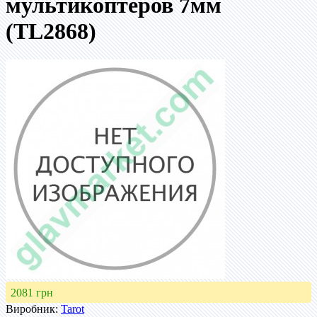
мультикоптеров 7мм
(TL2868)
2081 грн
Виробник:
Tarot