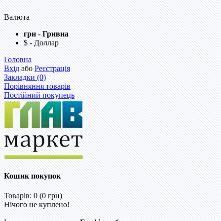
Валюта
грн - Гривна
$ - Доллар
Головна
Вхід
або
Реєстрація
Закладки (0)
Порівняння товарів
Постійний покупець
Кошик покупок
Товарів: 0 (0 грн)
Нічого не куплено!