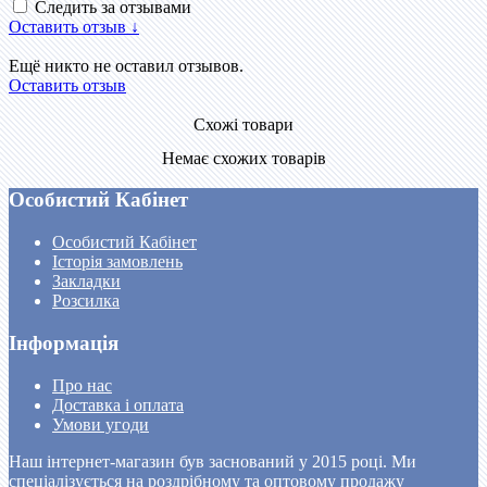
Следить за отзывами
Оставить отзыв ↓
Ещё никто не оставил отзывов.
Оставить отзыв
Схожі товари
Немає схожих товарів
Особистий Кабінет
Особистий Кабінет
Історія замовлень
Закладки
Розсилка
Інформація
Про нас
Доставка і оплата
Умови угоди
Наш інтернет-магазин був заснований у 2015 році. Ми
спеціалізується на роздрібному та оптовому продажу