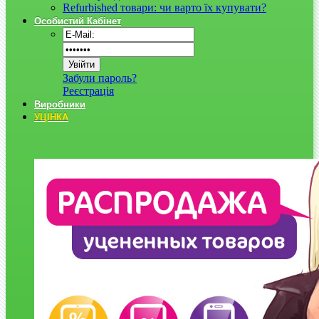
Refurbished товари: чи варто їх купувати?
Особистий Кабінет
Забули пароль?
Реєстрація
Виробники
УЦІНКА