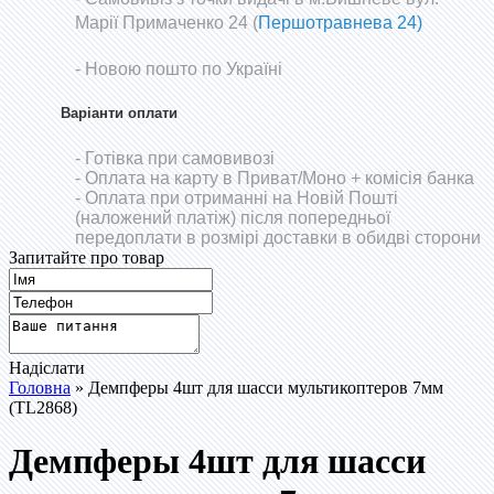
Марії Примаченко 24 (
Першотравнева 24)
- Новою пошто по Україні
Варіанти оплати
- Готівка при самовивозі
- Оплата на карту в Приват/Моно
+ комісія банка
- Оплата при отриманні на Новій Пошті
(наложений платіж) після попередньої
передоплати в розмірі доставки в обидві сторони
Запитайте про товар
Надіслати
Головна
» Демпферы 4шт для шасси мультикоптеров 7мм
(TL2868)
Демпферы 4шт для шасси