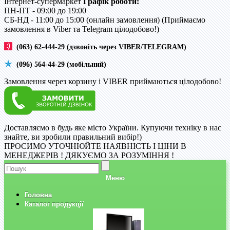
Інтернет-супермаркет
Графік роботи:
ПН-ПТ - 09:00 до 19:00
CБ-НД - 11:00 до 15:00 (онлайн замовлення) (Приймаємо
замовлення в Viber та Telegram цілодобово!)
(063) 62-444-29 (дзвоніть через VIBER/TELEGRAM)
(096) 564-44-29 (мобільний)
Замовлення через корзину і VIBER приймаються цілодобово!
Доставляємо в будь яке місто України. Купуючи техніку в нас
знайте, ви зробили правильний вибір!)
ПРОСИМО УТОЧНЮЙТЕ НАЯВНІСТЬ І ЦІНИ В
МЕНЕДЖЕРІВ ! ДЯКУЄМО ЗА РОЗУМІННЯ !
Меню
Головна
Каталог продукції