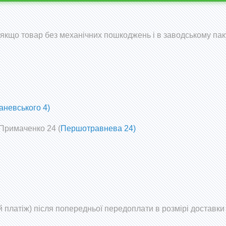
 (якщо товар без механічних пошкоджень і в заводському пак
аневського 4)
 Примаченко 24 (
Першотравнева 24)
 платіж) після попередньої передоплати в розмірі доставки