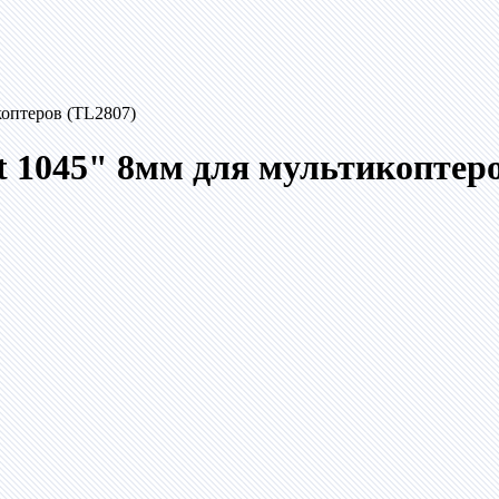
коптеров (TL2807)
 1045" 8мм для мультикоптеро