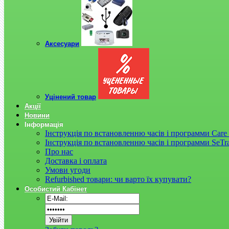
Аксесуари
Уцінений товар
Акції
Новини
Інформація
Інструкція по встановленню часів і программи Care 
Інструкція по встановленню часів і программи SeTr
Про нас
Доставка і оплата
Умови угоди
Refurbished товари: чи варто їх купувати?
Особистий Кабінет