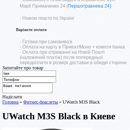
Марії Примаченко 24 (
Першотравнева 24)
- Новою пошто по Україні
Варіанти оплати
- Готівка при самовивозі
- Оплата на карту в Приват/Моно
+ комісія банка
- Оплата при отриманні на Новій Пошті
(наложений платіж) після попередньої
передоплати в розмірі доставки в обидві сторони
Запитайте про товар
Надіслати
Головна
»
Фитнес-браслеты
» UWatch M3S Black
UWatch M3S Black в Киеве