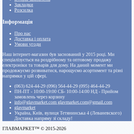
Закладки
Розсилка
Інформація
Про нас
Доставка і оплата
Умови угоди
Наш інтернет-магазин був заснований у 2015 році. Ми
спеціалізується на роздрібному та оптовому продажу
електроніки та товарів для дому. На даний момент ми
продовжуємо розвиватися, нарощуємо асортимент та різні
напрямки у цій сфері.
(063) 624-44-29 (096) 564-44-29 (095) 464-44-29
ПН-ПТ - 10:00-19:00 CБ- 10:00-14:00 НД - Прийом
замовлень через корзину
info@glavmarket.com glavmarket.com@gmail.com
glavmarket
Україна, Київ, вулиця Тетянинська 4 (Леваневского)
Доставка напряму зї складу!
ГЛАВМАРКЕТ™ © 2015-2026