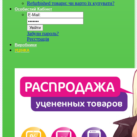
Refurbished товари: чи варто їх купувати?
Особистий Кабінет
Забули пароль?
Реєстрація
Виробники
УЦІНКА