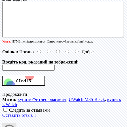
Увага:
HTML не підтримується! Використовуйте звичайний текст.
Оцінка:
Погано
Добре
Введіть код, вказаний на зображенні:
Продовжити
Мітки:
купить Фитнес-браслеты
,
UWatch M3S Black
,
купить
UWatch
Следить за отзывами
Оставить отзыв ↓