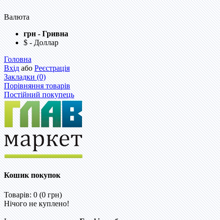
Валюта
грн - Гривна
$ - Доллар
Головна
Вхід
або
Реєстрація
Закладки (0)
Порівняння товарів
Постійний покупець
Кошик покупок
Товарів: 0 (0 грн)
Нічого не куплено!