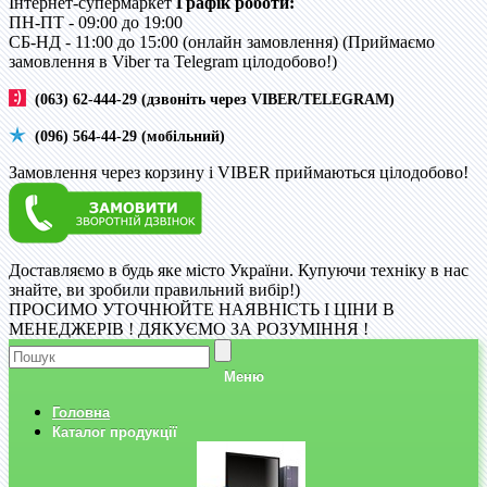
Інтернет-супермаркет
Графік роботи:
ПН-ПТ - 09:00 до 19:00
CБ-НД - 11:00 до 15:00 (онлайн замовлення) (Приймаємо
замовлення в Viber та Telegram цілодобово!)
(063) 62-444-29 (дзвоніть через VIBER/TELEGRAM)
(096) 564-44-29 (мобільний)
Замовлення через корзину і VIBER приймаються цілодобово!
Доставляємо в будь яке місто України. Купуючи техніку в нас
знайте, ви зробили правильний вибір!)
ПРОСИМО УТОЧНЮЙТЕ НАЯВНІСТЬ І ЦІНИ В
МЕНЕДЖЕРІВ ! ДЯКУЄМО ЗА РОЗУМІННЯ !
Меню
Головна
Каталог продукції