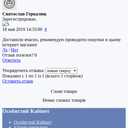
Святослав Геркалюк
Зарегистрирован.
18 мая 2019 14:35:00
#
Доставили вчасно, рекомендую проводити покупки в цьому
інтернет магазині
Да
/
Нет
Отзыв полезен?
0
Ответить
Упорядочить отзывы:
Показано с 1 по 1 із 1 (всього 1 сторінок)
Оставить отзыв
Схожі товари
Немає схожих товарів
Особистий Кабінет
Особистий Кабінет
Історія замовлень