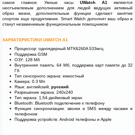
самое главное.
Умные часы
UWatch
A1
являются
неотъемлемым дополнением для людей ведущих активный
образ жизни, дополнительные функции сделают занятие
спортом еще продуктивние.
Smart Watch дополнят ваш образ и
станут незаменимым функциональным помощником
ХАРАКТЕРИСТИКИ UWATCH A1
Процессор: одноядерный MTK6260A 533мгц
Поддержка GSM
ОЗУ: 128 Мб
Внутренняя память: 64 Мб, поддержка карт памяти до 32
Гб
Тип сенсорного экрана: емкостный
Камера: 0.3 Мп
Язык: английский,
русский
Разрешение экрана: 240x240
Тип экрана: 1,54-дюймовый экран
Bluetooth: Bluetooth подключение к телефону
Функция синхронизации: звонки и SMS между часами и
телефоном
Поддержка устройств: Android телефоны и Apple