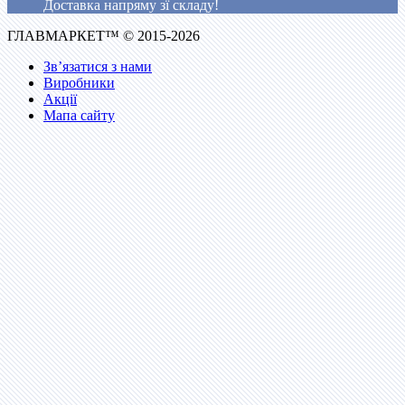
Доставка напряму зї складу!
ГЛАВМАРКЕТ™ © 2015-2026
Зв’язатися з нами
Виробники
Акції
Мапа сайту