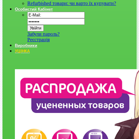
Refurbished товари: чи варто їх купувати?
Особистий Кабінет
Забули пароль?
Реєстрація
Виробники
УЦІНКА