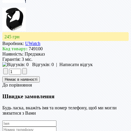
245 грн
Виробник:
UWatch
Код товару:
749100
Наявність:
Предзаказ
Гарантія:
3 міс.
Відгуків: 0
|
Написати відгук
До порівняння
Швидке замовлення
Будь ласка, вкажіть імя та номер телефону, щоб ми могли
звязатися з Вами