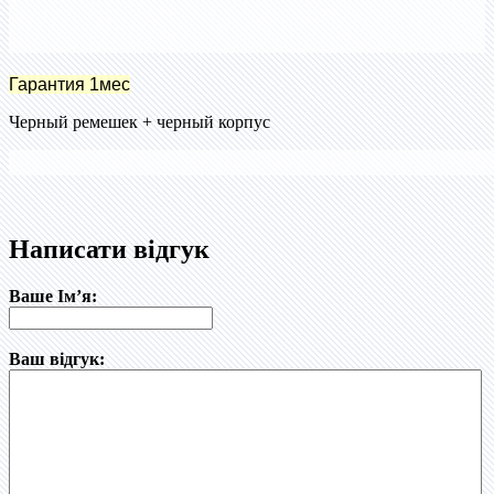
Гарантия 1мес
Черный ремешек + черный корпус
Написати відгук
Ваше Ім’я:
Ваш відгук: