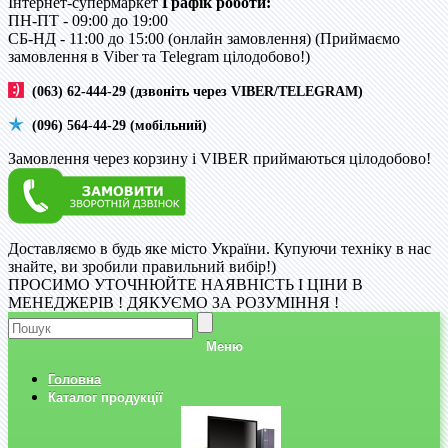
Інтернет-супермаркет
Графік роботи:
ПН-ПТ - 09:00 до 19:00
CБ-НД - 11:00 до 15:00 (онлайн замовлення) (Приймаємо
замовлення в Viber та Telegram цілодобово!)
(063) 62-444-29 (дзвоніть через VIBER/TELEGRAM)
(096) 564-44-29 (мобільний)
Замовлення через корзину і VIBER приймаються цілодобово!
Доставляємо в будь яке місто України. Купуючи техніку в нас
знайте, ви зробили правильний вибір!)
ПРОСИМО УТОЧНЮЙТЕ НАЯВНІСТЬ І ЦІНИ В
МЕНЕДЖЕРІВ ! ДЯКУЄМО ЗА РОЗУМІННЯ !
Меню
Головна
Каталог продукції