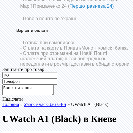
Марії Примаченко 24 (
Першотравнева 24)
- Новою пошто по Україні
Варіанти оплати
- Готівка при самовивозі
- Оплата на карту в Приват/Моно
+ комісія банка
- Оплата при отриманні на Новій Пошті
(наложений платіж) після попередньої
передоплати в розмірі доставки в обидві сторони
Запитайте про товар
Надіслати
Головна
»
Умные часы без GPS
» UWatch A1 (Black)
UWatch A1 (Black) в Киеве