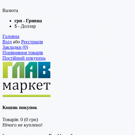
Валюта
грн - Гривна
$ - Доллар
Головна
Вхід
або
Реєстрація
Закладки (0)
Порівняння товарів
Постійний покупець
Кошик покупок
Товарів: 0 (0 грн)
Нічого не куплено!