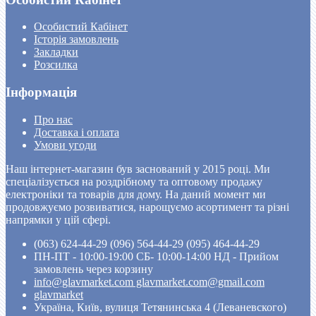
Особистий Кабінет
Історія замовлень
Закладки
Розсилка
Інформація
Про нас
Доставка і оплата
Умови угоди
Наш інтернет-магазин був заснований у 2015 році. Ми
спеціалізується на роздрібному та оптовому продажу
електроніки та товарів для дому. На даний момент ми
продовжуємо розвиватися, нарощуємо асортимент та різні
напрямки у цій сфері.
(063) 624-44-29 (096) 564-44-29 (095) 464-44-29
ПН-ПТ - 10:00-19:00 CБ- 10:00-14:00 НД - Прийом
замовлень через корзину
info@glavmarket.com glavmarket.com@gmail.com
glavmarket
Україна, Київ, вулиця Тетянинська 4 (Леваневского)