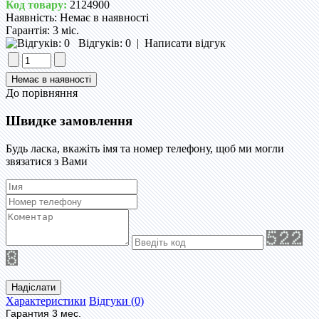
Код товару:
2124900
Наявність:
Немає в наявності
Гарантія:
3 міс.
Відгуків: 0
|
Написати відгук
До порівняння
Швидке замовлення
Будь ласка, вкажіть імя та номер телефону, щоб ми могли
звязатися з Вами
Надіслати
Характеристики
Відгуки (0)
Гарантия 3 мес.