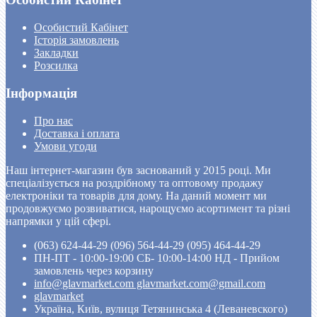
Особистий Кабінет
Історія замовлень
Закладки
Розсилка
Інформація
Про нас
Доставка і оплата
Умови угоди
Наш інтернет-магазин був заснований у 2015 році. Ми
спеціалізується на роздрібному та оптовому продажу
електроніки та товарів для дому. На даний момент ми
продовжуємо розвиватися, нарощуємо асортимент та різні
напрямки у цій сфері.
(063) 624-44-29 (096) 564-44-29 (095) 464-44-29
ПН-ПТ - 10:00-19:00 CБ- 10:00-14:00 НД - Прийом
замовлень через корзину
info@glavmarket.com glavmarket.com@gmail.com
glavmarket
Україна, Київ, вулиця Тетянинська 4 (Леваневского)