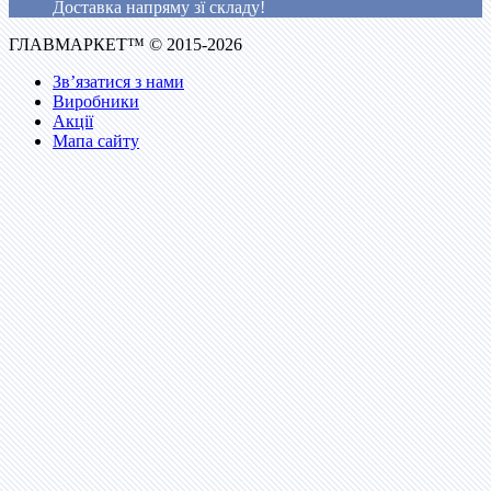
Доставка напряму зї складу!
ГЛАВМАРКЕТ™ © 2015-2026
Зв’язатися з нами
Виробники
Акції
Мапа сайту