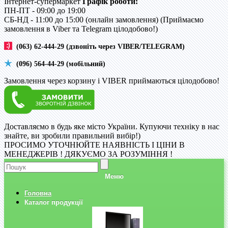
Інтернет-супермаркет
Графік роботи:
ПН-ПТ - 09:00 до 19:00
CБ-НД - 11:00 до 15:00 (онлайн замовлення) (Приймаємо
замовлення в Viber та Telegram цілодобово!)
(063) 62-444-29 (дзвоніть через VIBER/TELEGRAM)
(096) 564-44-29 (мобільний)
Замовлення через корзину і VIBER приймаються цілодобово!
Доставляємо в будь яке місто України. Купуючи техніку в нас
знайте, ви зробили правильний вибір!)
ПРОСИМО УТОЧНЮЙТЕ НАЯВНІСТЬ І ЦІНИ В
МЕНЕДЖЕРІВ ! ДЯКУЄМО ЗА РОЗУМІННЯ !
Меню
Головна
Каталог продукції