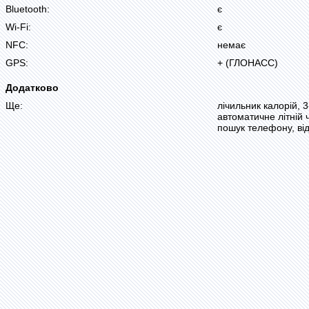
Bluetooth:
є
Wi-Fi:
є
NFC:
немає
GPS:
+ (ГЛОНАСС)
Додатково
Ще:
лічильник калорій, 
автоматичне літній 
пошук телефону, ві