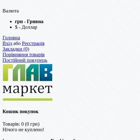
Валюта
грн - Гривна
$ - Доллар
Головна
Вхід
або
Реєстрація
Закладки (0)
Порівняння товарів
Постійний покупець
Кошик покупок
Товарів: 0 (0 грн)
Нічого не куплено!