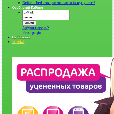
Refurbished товари: чи варто їх купувати?
Особистий Кабінет
Забули пароль?
Реєстрація
Виробники
УЦІНКА