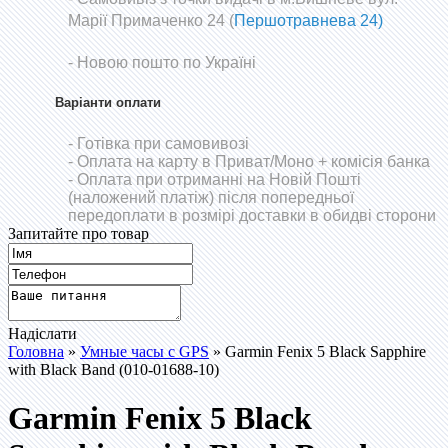
Марії Примаченко 24 (
Першотравнева 24)
- Новою пошто по Україні
Варіанти оплати
- Готівка при самовивозі
- Оплата на карту в Приват/Моно
+ комісія банка
- Оплата при отриманні на Новій Пошті
(наложений платіж) після попередньої
передоплати в розмірі доставки в обидві сторони
Запитайте про товар
Надіслати
Головна
»
Умные часы с GPS
» Garmin Fenix 5 Black Sapphire
with Black Band (010-01688-10)
Garmin Fenix 5 Black