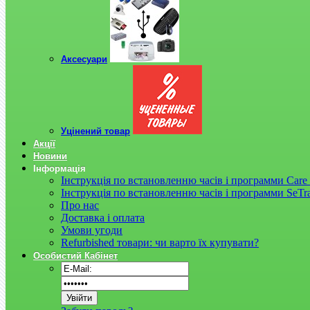
Аксесуари
Уцінений товар
Акції
Новини
Інформація
Інструкція по встановленню часів і программи Care 
Інструкція по встановленню часів і программи SeTr
Про нас
Доставка і оплата
Умови угоди
Refurbished товари: чи варто їх купувати?
Особистий Кабінет