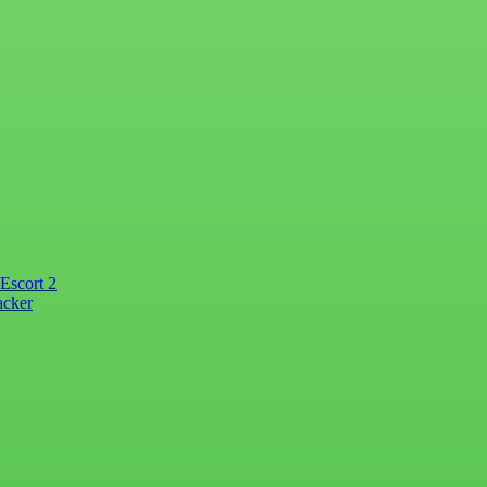
Escort 2
acker