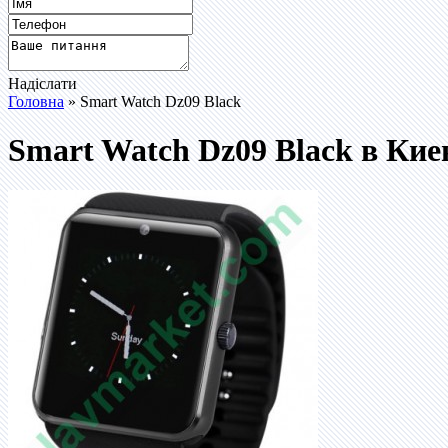
Надіслати
Головна
» Smart Watch Dz09 Black
Smart Watch Dz09 Black в Кие