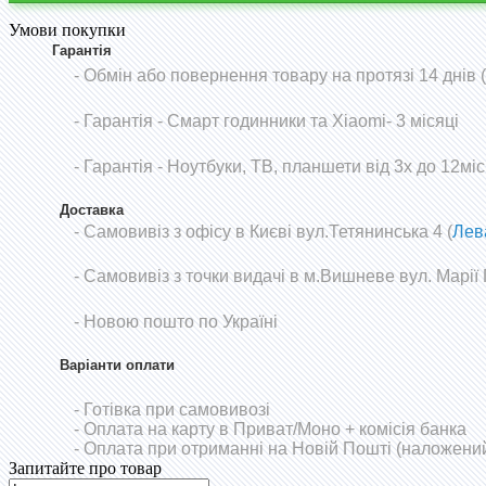
Умови покупки
Гарантія
- Обмін або повернення товару на протязі 14 днів
-
Гарантія - Смарт годинники та Xiaomi- 3 місяці
- Гарантія - Ноутбуки, ТВ, планшети від 3х до 12міс
Доставка
- Самовивіз з офісу в Києві вул.Тетянинська 4 (
Лев
- Самовивіз з точки видачі в м.Вишневе вул. Марії
- Новою пошто по Україні
Варіанти оплати
- Готівка при самовивозі
- Оплата на карту в Приват/Моно
+ комісія банка
- Оплата при отриманні на Новій Пошті (наложений
Запитайте про товар