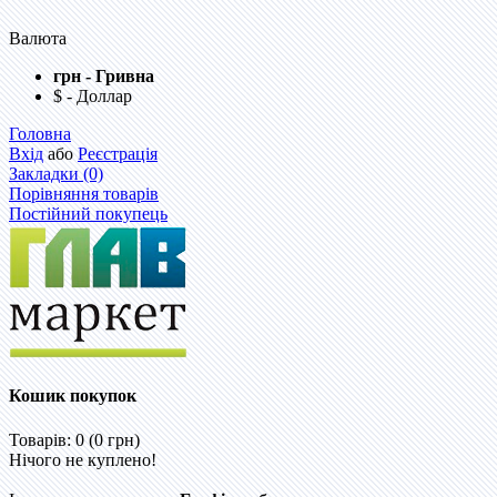
Валюта
грн - Гривна
$ - Доллар
Головна
Вхід
або
Реєстрація
Закладки (0)
Порівняння товарів
Постійний покупець
Кошик покупок
Товарів: 0 (0 грн)
Нічого не куплено!