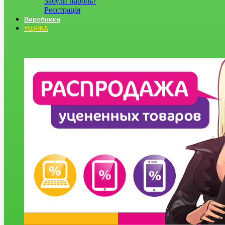
Забули пароль?
Реєстрація
Виробники
УЦІНКА