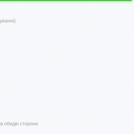
уванні)
 в обидві сторони