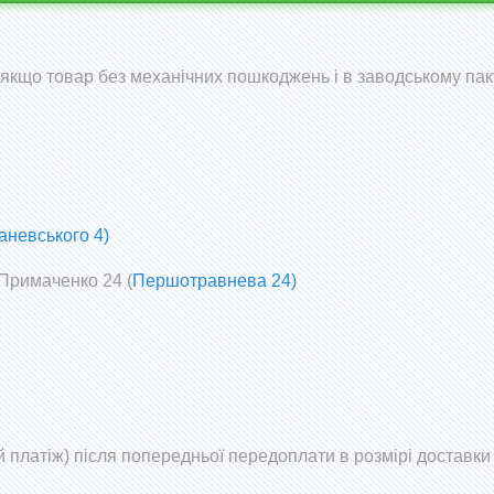
 (якщо товар без механічних пошкоджень і в заводському пак
аневського 4)
 Примаченко 24 (
Першотравнева 24)
 платіж) після попередньої передоплати в розмірі доставки