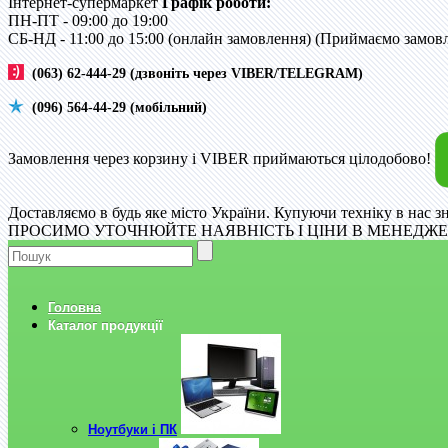
Інтернет-супермаркет
Графік роботи:
ПН-ПТ - 09:00 до 19:00
CБ-НД - 11:00 до 15:00 (онлайн замовлення) (Приймаємо замовле
(063) 62-444-29 (дзвоніть через VIBER/TELEGRAM)
(096) 564-44-29 (мобільний)
Замовлення через корзину і VIBER приймаються цілодобово!
Доставляємо в будь яке місто України. Купуючи техніку в нас з
ПРОСИМО УТОЧНЮЙТЕ НАЯВНІСТЬ І ЦІНИ В МЕНЕДЖЕР
Головна
Каталог продукції
Ноутбуки і ПК