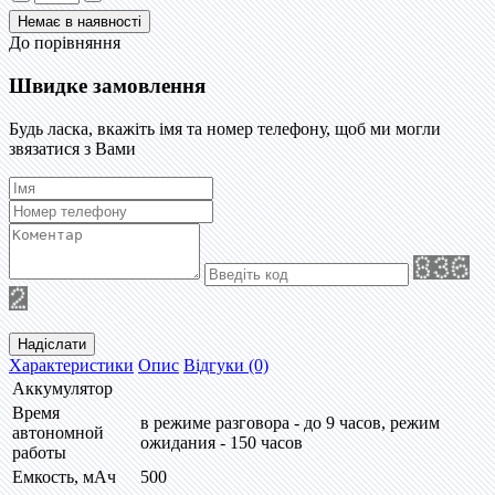
До порівняння
Швидке замовлення
Будь ласка, вкажіть імя та номер телефону, щоб ми могли
звязатися з Вами
Надіслати
Характеристики
Опис
Відгуки (0)
Аккумулятор
Время
в режиме разговора - до 9 часов, режим
автономной
ожидания - 150 часов
работы
Емкость, мАч
500