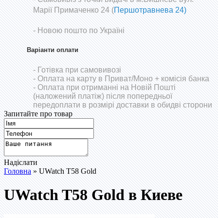
Марії Примаченко 24 (
Першотравнева 24)
- Новою пошто по Україні
Варіанти оплати
- Готівка при самовивозі
- Оплата на карту в Приват/Моно
+ комісія банка
- Оплата при отриманні на Новій Пошті
(наложений платіж) після попередньої
передоплати в розмірі доставки в обидві сторони
Запитайте про товар
Надіслати
Головна
» UWatch T58 Gold
UWatch T58 Gold в Киеве