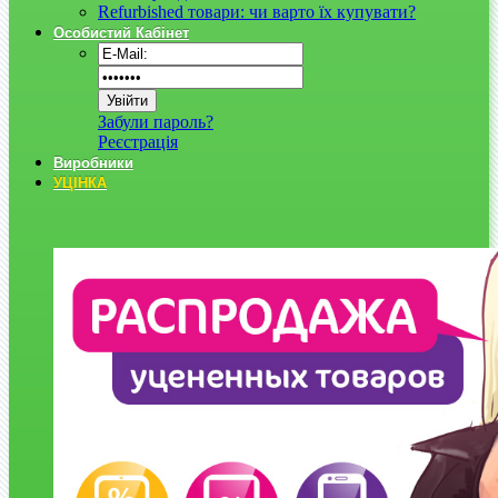
Refurbished товари: чи варто їх купувати?
Особистий Кабінет
Забули пароль?
Реєстрація
Виробники
УЦІНКА