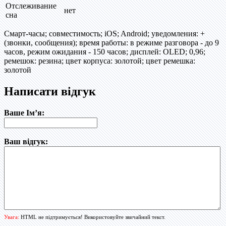
Отслеживание
нет
сна
Смарт-часы; совместимость; iOS; Android; уведомления: +
(звонки, сообщения); время работы: в режиме разговора - до 9
часов, режим ожидания - 150 часов; дисплей: OLED; 0,96;
ремешок: резина; цвет корпуса: золотой; цвет ремешка:
золотой
Написати відгук
Ваше Ім’я:
Ваш відгук:
Увага:
HTML не підтримується! Використовуйте звичайний текст.