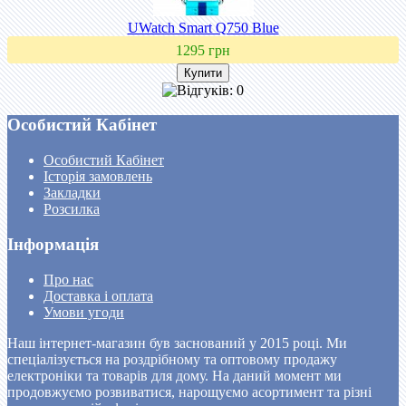
UWatch Smart Q750 Blue
1295 грн
Особистий Кабінет
Особистий Кабінет
Історія замовлень
Закладки
Розсилка
Інформація
Про нас
Доставка і оплата
Умови угоди
Наш інтернет-магазин був заснований у 2015 році. Ми
спеціалізується на роздрібному та оптовому продажу
електроніки та товарів для дому. На даний момент ми
продовжуємо розвиватися, нарощуємо асортимент та різні