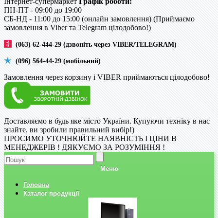
Інтернет-супермаркет
Графік роботи:
ПН-ПТ - 09:00 до 19:00
CБ-НД - 11:00 до 15:00 (онлайн замовлення) (Приймаємо
замовлення в Viber та Telegram цілодобово!)
(063) 62-444-29 (дзвоніть через VIBER/TELEGRAM)
(096) 564-44-29 (мобільний)
Замовлення через корзину і VIBER приймаються цілодобово!
Доставляємо в будь яке місто України. Купуючи техніку в нас
знайте, ви зробили правильний вибір!)
ПРОСИМО УТОЧНЮЙТЕ НАЯВНІСТЬ І ЦІНИ В
МЕНЕДЖЕРІВ ! ДЯКУЄМО ЗА РОЗУМІННЯ !
Меню
Головна
Каталог продукції