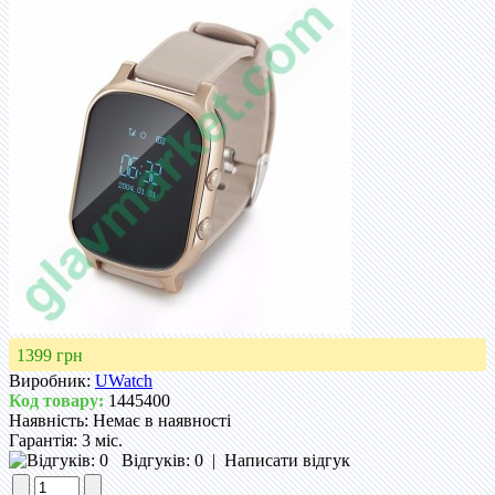
1399 грн
Виробник:
UWatch
Код товару:
1445400
Наявність:
Немає в наявності
Гарантія:
3 міс.
Відгуків: 0
|
Написати відгук