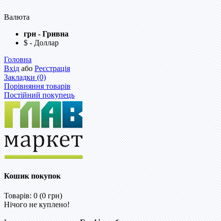
Валюта
грн - Гривна
$ - Доллар
Головна
Вхід
або
Реєстрація
Закладки (0)
Порівняння товарів
Постійний покупець
Кошик покупок
Товарів: 0 (0 грн)
Нічого не куплено!