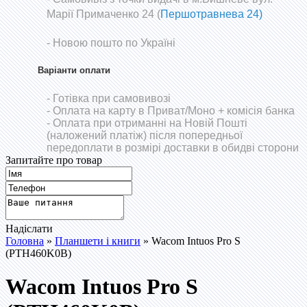
Марії Примаченко 24 (
Першотравнева 24)
- Новою пошто по Україні
Варіанти оплати
- Готівка при самовивозі
- Оплата на карту в Приват/Моно
+ комісія банка
- Оплата при отриманні на Новій Пошті
(наложений платіж) після попередньої
передоплати в розмірі доставки в обидві сторони
Запитайте про товар
Надіслати
Головна
»
Планшети і книги
» Wacom Intuos Pro S
(PTH460K0B)
Wacom Intuos Pro S