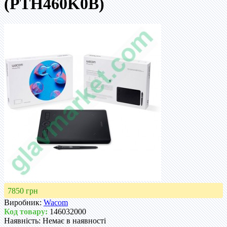
(PTH460K0B)
7850 грн
Виробник:
Wacom
Код товару:
146032000
Наявність:
Немає в наявності