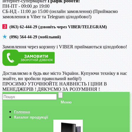
Інтернет-супермаркет
Графік роботи:
ПН-ПТ - 09:00 до 19:00
CБ-НД - 11:00 до 15:00 (онлайн замовлення) (Приймаємо
замовлення в Viber та Telegram цілодобово!)
(063) 62-444-29 (дзвоніть через VIBER/TELEGRAM)
(096) 564-44-29 (мобільний)
Замовлення через корзину і VIBER приймаються цілодобово!
Доставляємо в будь яке місто України. Купуючи техніку в нас
знайте, ви зробили правильний вибір!)
ПРОСИМО УТОЧНЮЙТЕ НАЯВНІСТЬ І ЦІНИ В
МЕНЕДЖЕРІВ ! ДЯКУЄМО ЗА РОЗУМІННЯ !
Меню
Головна
Каталог продукції