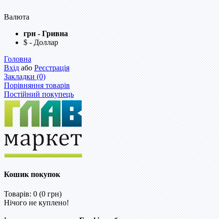
Валюта
грн - Гривна
$ - Доллар
Головна
Вхід
або
Реєстрація
Закладки (0)
Порівняння товарів
Постійний покупець
Кошик покупок
Товарів: 0 (0 грн)
Нічого не куплено!