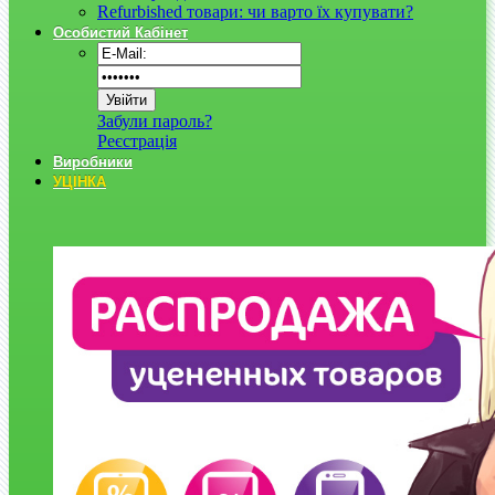
Refurbished товари: чи варто їх купувати?
Особистий Кабінет
Забули пароль?
Реєстрація
Виробники
УЦІНКА