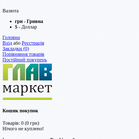
Валюта
грн - Гривна
$ - Доллар
Головна
Вхід
або
Реєстрація
Закладки (0)
Порівняння товарів
Постійний покупець
Кошик покупок
Товарів: 0 (0 грн)
Нічого не куплено!