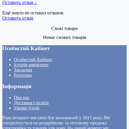
Оставить отзыв ↓
Ещё никто не оставил отзывов.
Оставить отзыв
Схожі товари
Немає схожих товарів
Особистий Кабінет
Особистий Кабінет
Історія замовлень
Закладки
Розсилка
Інформація
Про нас
Доставка і оплата
Умови угоди
Наш інтернет-магазин був заснований у 2015 році. Ми
спеціалізується на роздрібному та оптовому продажу
електроніки та товарів для дому. На даний момент ми