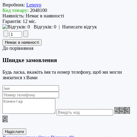
Виробник:
Lenovo
Код товару:
2048100
Наявність:
Немає в наявності
Гарантія:
12 міс.
Відгуків: 0
|
Написати відгук
До порівняння
Швидке замовлення
Будь ласка, вкажіть імя та номер телефону, щоб ми могли
звязатися з Вами
Надіслати