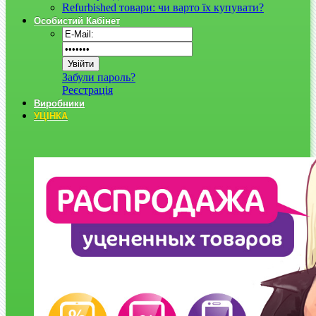
Refurbished товари: чи варто їх купувати?
Особистий Кабінет
Забули пароль?
Реєстрація
Виробники
УЦІНКА