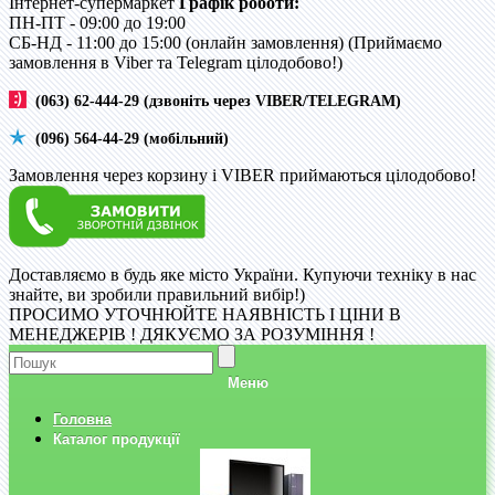
Інтернет-супермаркет
Графік роботи:
ПН-ПТ - 09:00 до 19:00
CБ-НД - 11:00 до 15:00 (онлайн замовлення) (Приймаємо
замовлення в Viber та Telegram цілодобово!)
(063) 62-444-29 (дзвоніть через VIBER/TELEGRAM)
(096) 564-44-29 (мобільний)
Замовлення через корзину і VIBER приймаються цілодобово!
Доставляємо в будь яке місто України. Купуючи техніку в нас
знайте, ви зробили правильний вибір!)
ПРОСИМО УТОЧНЮЙТЕ НАЯВНІСТЬ І ЦІНИ В
МЕНЕДЖЕРІВ ! ДЯКУЄМО ЗА РОЗУМІННЯ !
Меню
Головна
Каталог продукції