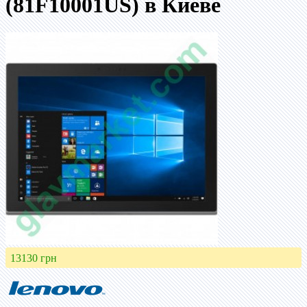
(81F10001US) в Киеве
13130 грн