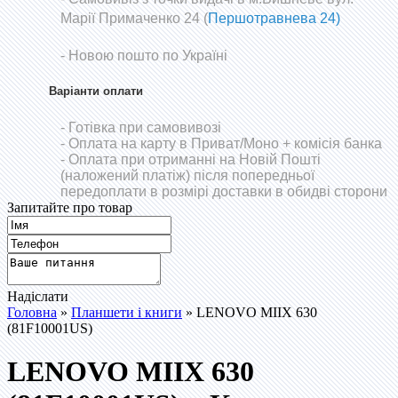
Марії Примаченко 24 (
Першотравнева 24)
- Новою пошто по Україні
Варіанти оплати
- Готівка при самовивозі
- Оплата на карту в Приват/Моно
+ комісія банка
- Оплата при отриманні на Новій Пошті
(наложений платіж) після попередньої
передоплати в розмірі доставки в обидві сторони
Запитайте про товар
Надіслати
Головна
»
Планшети і книги
» LENOVO MIIX 630
(81F10001US)
LENOVO MIIX 630