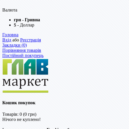
Валюта
грн - Гривна
$ - Доллар
Головна
Вхід
або
Реєстрація
Закладки (0)
Порівняння товарів
Постійний покупець
Кошик покупок
Товарів: 0 (0 грн)
Нічого не куплено!