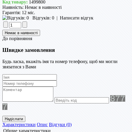
Код товару:
1499800
Наявність:
Немає в наявності
Гарантія:
12 міс.
Відгуків: 0
|
Написати відгук
До порівняння
Швидке замовлення
Будь ласка, вкажіть імя та номер телефону, щоб ми могли
звязатися з Вами
Надіслати
Характеристики
Опис
Відгуки (0)
Общие характеристики