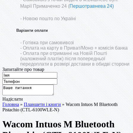
Марії Примаченко 24 (
Першотравнева 24)
- Новою пошто по Україні
Варіанти оплати
- Готівка при самовивозі
- Оплата на карту в Приват/Моно
+ комісія банка
- Оплата при отриманні на Новій Пошті
(наложений платіж) після попередньої
передоплати в розмірі доставки в обидві сторони
Запитайте про товар
Надіслати
Головна
»
Планшети і книги
» Wacom Intuos M Bluetooth
Pistachio (CTL-6100WLE-N)
Wacom Intuos M Bluetooth