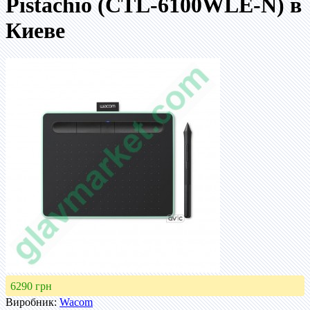
Pistachio (CTL-6100WLE-N) в
Киеве
6290 грн
Виробник:
Wacom