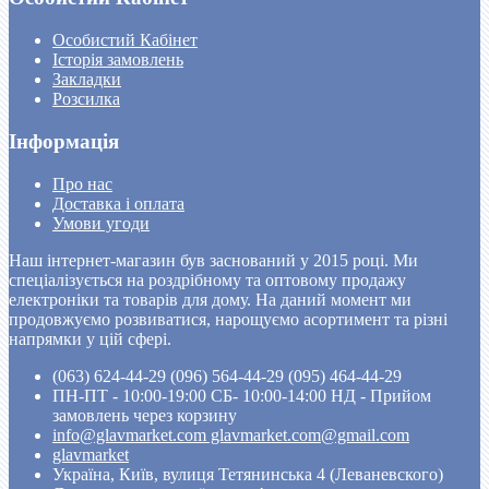
Особистий Кабінет
Історія замовлень
Закладки
Розсилка
Інформація
Про нас
Доставка і оплата
Умови угоди
Наш інтернет-магазин був заснований у 2015 році. Ми
спеціалізується на роздрібному та оптовому продажу
електроніки та товарів для дому. На даний момент ми
продовжуємо розвиватися, нарощуємо асортимент та різні
напрямки у цій сфері.
(063) 624-44-29 (096) 564-44-29 (095) 464-44-29
ПН-ПТ - 10:00-19:00 CБ- 10:00-14:00 НД - Прийом
замовлень через корзину
info@glavmarket.com glavmarket.com@gmail.com
glavmarket
Україна, Київ, вулиця Тетянинська 4 (Леваневского)