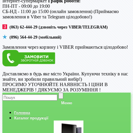
Інтернет-супермаркет
Графік роботи:
ПН-ПТ - 09:00 до 19:00
CБ-НД - 11:00 до 15:00 (онлайн замовлення) (Приймаємо
замовлення в Viber та Telegram цілодобово!)
(063) 62-444-29 (дзвоніть через VIBER/TELEGRAM)
(096) 564-44-29 (мобільний)
Замовлення через корзину і VIBER приймаються цілодобово!
Доставляємо в будь яке місто України. Купуючи техніку в нас
знайте, ви зробили правильний вибір!)
ПРОСИМО УТОЧНЮЙТЕ НАЯВНІСТЬ І ЦІНИ В
МЕНЕДЖЕРІВ ! ДЯКУЄМО ЗА РОЗУМІННЯ !
Меню
Головна
Каталог продукції