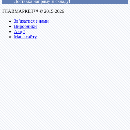
Доставка напряму зї складу!
ГЛАВМАРКЕТ™ © 2015-2026
Зв’язатися з нами
Виробники
Акції
Мапа сайту