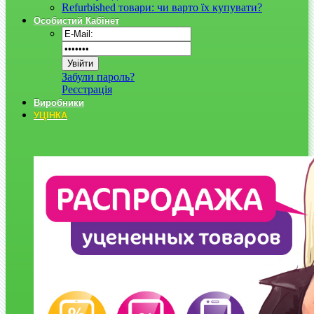
Refurbished товари: чи варто їх купувати?
Особистий Кабінет
Забули пароль?
Реєстрація
Виробники
УЦІНКА