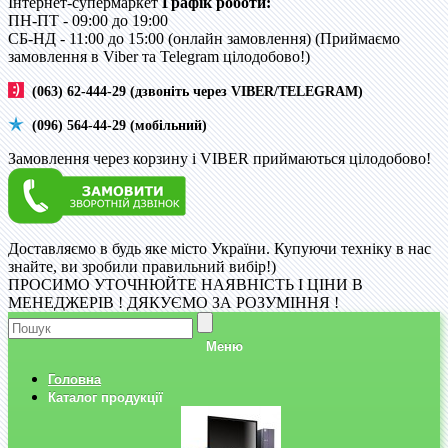
Інтернет-супермаркет
Графік роботи:
ПН-ПТ - 09:00 до 19:00
CБ-НД - 11:00 до 15:00 (онлайн замовлення) (Приймаємо
замовлення в Viber та Telegram цілодобово!)
(063) 62-444-29 (дзвоніть через VIBER/TELEGRAM)
(096) 564-44-29 (мобільний)
Замовлення через корзину і VIBER приймаються цілодобово!
Доставляємо в будь яке місто України. Купуючи техніку в нас
знайте, ви зробили правильний вибір!)
ПРОСИМО УТОЧНЮЙТЕ НАЯВНІСТЬ І ЦІНИ В
МЕНЕДЖЕРІВ ! ДЯКУЄМО ЗА РОЗУМІННЯ !
Меню
Головна
Каталог продукції