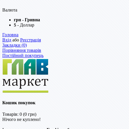
Валюта
грн - Гривна
$ - Доллар
Головна
Вхід
або
Реєстрація
Закладки (0)
Порівняння товарів
Постійний покупець
Кошик покупок
Товарів: 0 (0 грн)
Нічого не куплено!