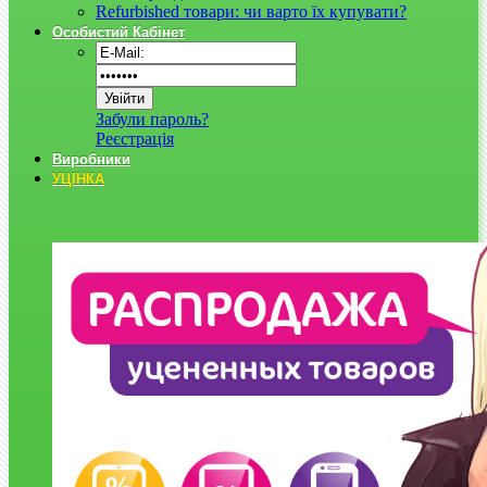
Refurbished товари: чи варто їх купувати?
Особистий Кабінет
Забули пароль?
Реєстрація
Виробники
УЦІНКА