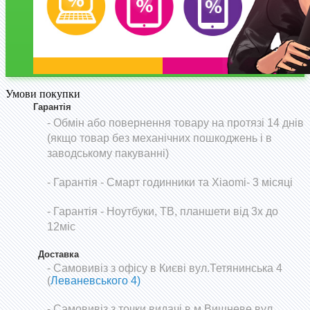
Умови покупки
Гарантія
- Обмін або повернення товару на протязі 14 днів
(якщо товар без механічних пошкоджень і в
заводському пакуванні)
-
Гарантія - Смарт годинники та Xiaomi- 3 місяці
- Гарантія - Ноутбуки, ТВ, планшети від 3х до
12міс
Доставка
- Самовивіз з офісу в Києві вул.Тетянинська 4
(
Леваневського 4)
- Самовивіз з точки видачі в м.Вишневе вул.