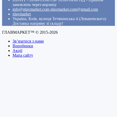
замовлень через корзину
info@glavmarket.com glavmarket.com@gmail.com
glavmarket
Україна, Київ, вулиця Тетянинська 4 (Леваневского)
Доставка напряму зї складу!
ГЛАВМАРКЕТ™ © 2015-2026
Зв’язатися з нами
Виробники
Акції
Мапа сайту