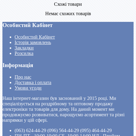
Схожі товари
Немає схожих товарів
Особистий Кабінет
Особистий Кабінет
Історія замовлень
Закладки
Розсилка
Інформація
Про нас
Доставка і оплата
Умови угоди
Наш інтернет-магазин був заснований у 2015 році. Ми
спеціалізується на роздрібному та оптовому продажу
електроніки та товарів для дому. На даний момент ми
продовжуємо розвиватися, нарощуємо асортимент та різні
напрямки у цій сфері.
(063) 624-44-29 (096) 564-44-29 (095) 464-44-29
ПН-ПТ - 10:00-19:00 CБ- 10:00-14:00 НД - Прийом