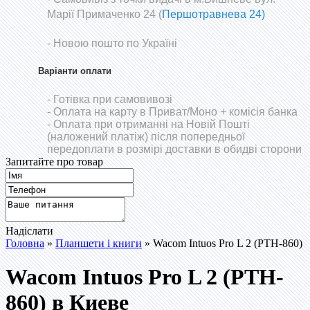
Марії Примаченко 24 (
Першотравнева 24)
- Новою пошто по Україні
Варіанти оплати
- Готівка при самовивозі
- Оплата на карту в Приват/Моно
+ комісія банка
- Оплата при отриманні на Новій Пошті
(наложений платіж) після попередньої
передоплати в розмірі доставки в обидві сторони
Запитайте про товар
Надіслати
Головна
»
Планшети і книги
» Wacom Intuos Pro L 2 (PTH-860)
Wacom Intuos Pro L 2 (PTH-
860) в Киеве