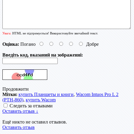
Увага:
HTML не підтримується! Використовуйте звичайний текст.
Оцінка:
Погано
Добре
Введіть код, вказаний на зображенні:
Продовжити
Мітки:
купить Планшеты и книги
,
Wacom Intuos Pro L 2
(PTH-860)
,
купить Wacom
Следить за отзывами
Оставить отзыв ↓
Ещё никто не оставил отзывов.
Оставить отзыв