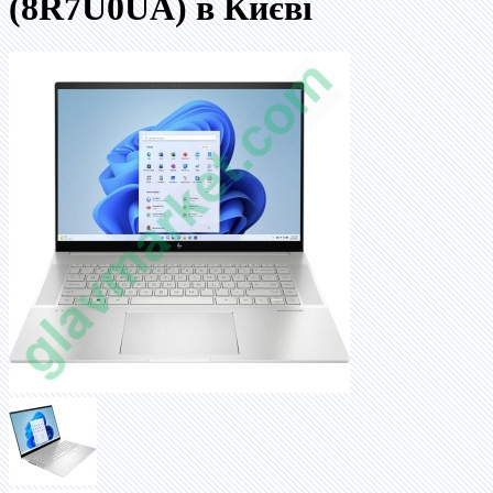
(8R7U0UA) в Києві