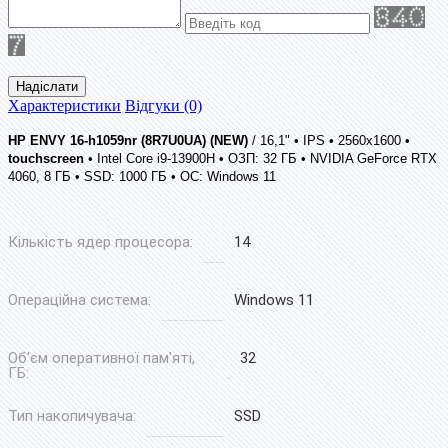
Надіслати
Характеристики
Відгуки (0)
HP ENVY 16-h1059nr (8R7U0UA) (NEW)
/ 16,1" • IPS • 2560x1600 •
touchscreen
• Intel Core i9-13900H • ОЗП: 32 ГБ • NVIDIA GeForce RTX
4060, 8 ГБ • SSD: 1000 ГБ • ОС: Windows 11
Кількість ядер процесора:
14
Операційна система:
Windows 11
Об'єм оперативної пам'яті,
32
ГБ:
Тип накопичувача:
SSD