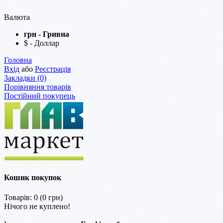
Валюта
грн - Гривна
$ - Доллар
Головна
Вхід
або
Реєстрація
Закладки (0)
Порівняння товарів
Постійний покупець
Кошик покупок
Товарів: 0 (0 грн)
Нічого не куплено!