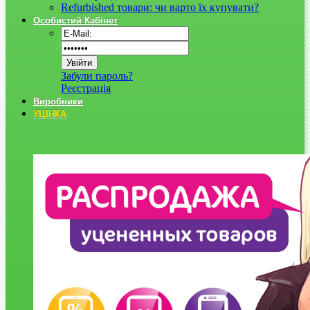
Refurbished товари: чи варто їх купувати?
Особистий Кабінет
Забули пароль?
Реєстрація
Виробники
УЦІНКА