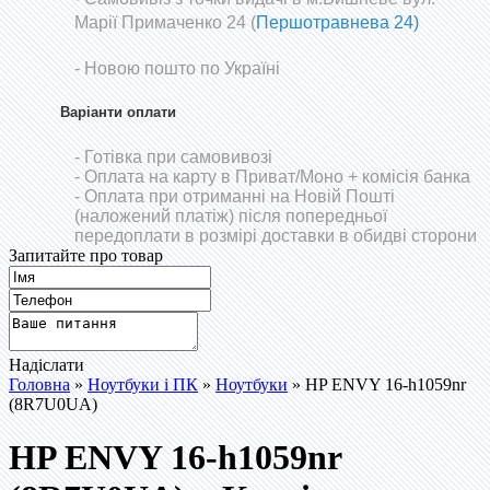
Марії Примаченко 24 (
Першотравнева 24)
- Новою пошто по Україні
Варіанти оплати
- Готівка при самовивозі
- Оплата на карту в Приват/Моно
+ комісія банка
- Оплата при отриманні на Новій Пошті
(наложений платіж) після попередньої
передоплати в розмірі доставки в обидві сторони
Запитайте про товар
Надіслати
Головна
»
Ноутбуки і ПК
»
Ноутбуки
» HP ENVY 16-h1059nr
(8R7U0UA)
HP ENVY 16-h1059nr