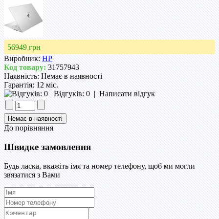
56949 грн
Виробник:
HP
Код товару:
31757943
Наявність:
Немає в наявності
Гарантія:
12 міс.
Відгуків: 0
|
Написати відгук
До порівняння
Швидке замовлення
Будь ласка, вкажіть імя та номер телефону, щоб ми могли
звязатися з Вами