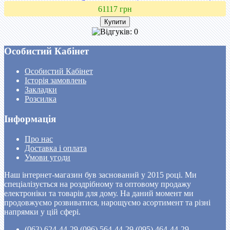
61117 грн
Особистий Кабінет
Особистий Кабінет
Історія замовлень
Закладки
Розсилка
Інформація
Про нас
Доставка і оплата
Умови угоди
Наш інтернет-магазин був заснований у 2015 році. Ми
спеціалізується на роздрібному та оптовому продажу
електроніки та товарів для дому. На даний момент ми
продовжуємо розвиватися, нарощуємо асортимент та різні
напрямки у цій сфері.
(063) 624-44-29 (096) 564-44-29 (095) 464-44-29