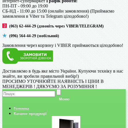
Інтернет-супермаркет
Графік роботи:
ПН-ПТ - 09:00 до 19:00
CБ-НД - 11:00 до 15:00 (онлайн замовлення) (Приймаємо
замовлення в Viber та Telegram цілодобово!)
(063) 62-444-29 (дзвоніть через VIBER/TELEGRAM)
(096) 564-44-29 (мобільний)
Замовлення через корзину і VIBER приймаються цілодобово!
Доставляємо в будь яке місто України. Купуючи техніку в нас
знайте, ви зробили правильний вибір!)
ПРОСИМО УТОЧНЮЙТЕ НАЯВНІСТЬ І ЦІНИ В
МЕНЕДЖЕРІВ ! ДЯКУЄМО ЗА РОЗУМІННЯ !
Меню
Головна
Каталог продукції