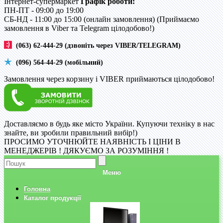
Інтернет-супермаркет
Графік роботи:
ПН-ПТ - 09:00 до 19:00
CБ-НД - 11:00 до 15:00 (онлайн замовлення) (Приймаємо
замовлення в Viber та Telegram цілодобово!)
(063) 62-444-29 (дзвоніть через VIBER/TELEGRAM)
(096) 564-44-29 (мобільний)
Замовлення через корзину і VIBER приймаються цілодобово!
Доставляємо в будь яке місто України. Купуючи техніку в нас
знайте, ви зробили правильний вибір!)
ПРОСИМО УТОЧНЮЙТЕ НАЯВНІСТЬ І ЦІНИ В
МЕНЕДЖЕРІВ ! ДЯКУЄМО ЗА РОЗУМІННЯ !
Меню
Головна
Каталог продукції