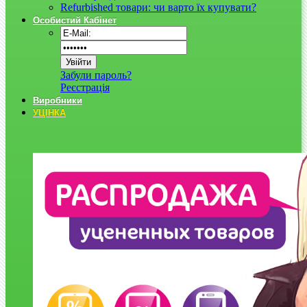
Refurbished товари: чи варто їх купувати?
Особистий Кабінет
Забули пароль?
Реєстрація
Виробники
УЦІНКА