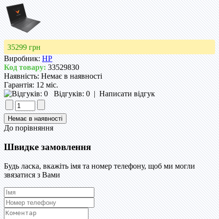
35299 грн
Виробник:
HP
Код товару:
33529830
Наявність:
Немає в наявності
Гарантія:
12 міс.
Відгуків: 0
|
Написати відгук
До порівняння
Швидке замовлення
Будь ласка, вкажіть імя та номер телефону, щоб ми могли
звязатися з Вами