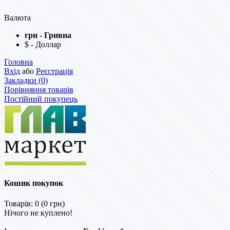
Валюта
грн - Гривна
$ - Доллар
Головна
Вхід
або
Реєстрація
Закладки (0)
Порівняння товарів
Постійний покупець
Кошик покупок
Товарів: 0 (0 грн)
Нічого не куплено!