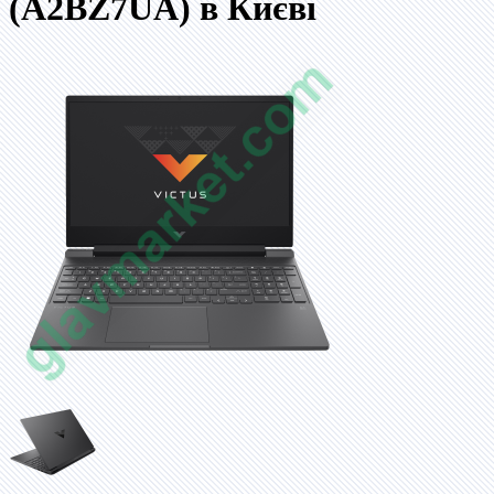
(A2BZ7UA) в Києві