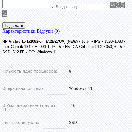
Надіслати
Характеристики
Відгуки (0)
HP Victus 15-fa1082wm (A2BZ7UA) (NEW)
/ 15,6" • IPS • 1920x1080 •
Intel Core i5-13420H • ОЗП: 16 ГБ • NVIDIA GeForce RTX 4050, 6 ГБ •
SSD: 512 ГБ • ОС: Windows 11
Кількість ядер процесора:
8
Операційна система:
Windows 11
Об'єм оперативної пам'яті,
16
ГБ:
Тип накопичувача:
SSD