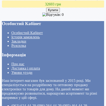
32693 грн
Особистий Кабінет
Особистий Кабінет
Історія замовлень
Закладки
Розсилка
Інформація
Про нас
Доставка і оплата
Умови угоди
Наш інтернет-магазин був заснований у 2015 році. Ми
спеціалізується на роздрібному та оптовому продажу
електроніки та товарів для дому. На даний момент ми
продовжуємо розвиватися, нарощуємо асортимент та різні
напрямки у цій сфері.
(063) 624-44-29 (096) 564-44-29 (095) 464-44-29