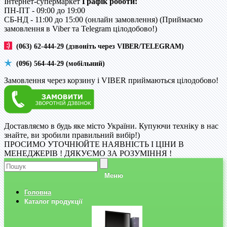
Інтернет-супермаркет
Графік роботи:
ПН-ПТ - 09:00 до 19:00
CБ-НД - 11:00 до 15:00 (онлайн замовлення) (Приймаємо
замовлення в Viber та Telegram цілодобово!)
(063) 62-444-29 (дзвоніть через VIBER/TELEGRAM)
(096) 564-44-29 (мобільний)
Замовлення через корзину і VIBER приймаються цілодобово!
Доставляємо в будь яке місто України. Купуючи техніку в нас
знайте, ви зробили правильний вибір!)
ПРОСИМО УТОЧНЮЙТЕ НАЯВНІСТЬ І ЦІНИ В
МЕНЕДЖЕРІВ ! ДЯКУЄМО ЗА РОЗУМІННЯ !
Меню
Головна
Каталог продукції