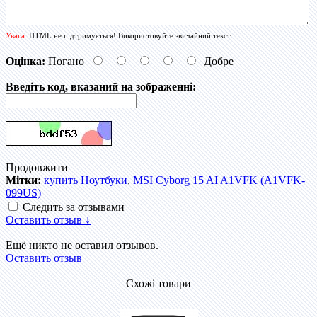
Увага:
HTML не підтримується! Використовуйте звичайний текст.
Оцінка:
Погано
Добре
Введіть код, вказаний на зображенні:
Продовжити
Мітки:
купить Ноутбуки
,
MSI Cyborg 15 AI A1VFK (A1VFK-
099US)
Следить за отзывами
Оставить отзыв ↓
Ещё никто не оставил отзывов.
Оставить отзыв
Схожі товари