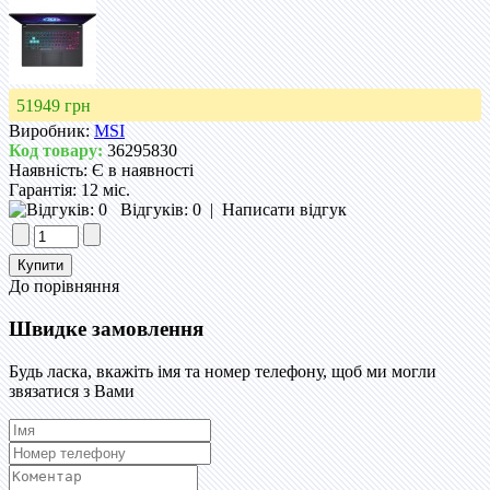
51949 грн
Виробник:
MSI
Код товару:
36295830
Наявність:
Є в наявності
Гарантія:
12 міс.
Відгуків: 0
|
Написати відгук
До порівняння
Швидке замовлення
Будь ласка, вкажіть імя та номер телефону, щоб ми могли
звязатися з Вами