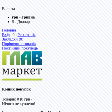
Валюта
грн - Гривна
$ - Доллар
Головна
Вхід
або
Реєстрація
Закладки (0)
Порівняння товарів
Постійний покупець
Кошик покупок
Товарів: 0 (0 грн)
Нічого не куплено!