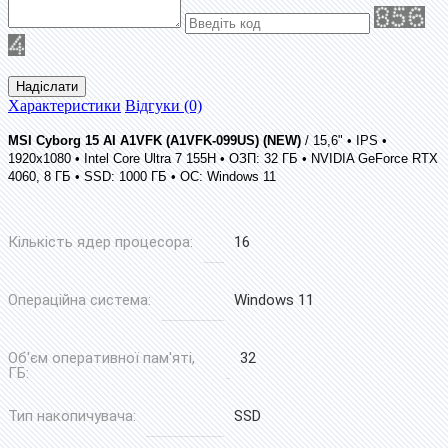
Надіслати
Характеристики
Відгуки (0)
MSI Cyborg 15 AI A1VFK (A1VFK-099US) (NEW)
/ 15,6" • IPS •
1920x1080 • Intel Core Ultra 7 155H • ОЗП: 32 ГБ • NVIDIA GeForce RTX
4060, 8 ГБ • SSD: 1000 ГБ • ОС: Windows 11
Кількість ядер процесора:
16
Операційна система:
Windows 11
Об'єм оперативної пам'яті,
32
ГБ:
Тип накопичувача:
SSD