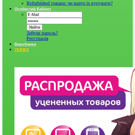
Refurbished товари: чи варто їх купувати?
Особистий Кабінет
Забули пароль?
Реєстрація
Виробники
УЦІНКА