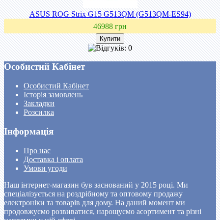
ASUS ROG Strix G15 G513QM (G513QM-ES94)
46988 грн
Особистий Кабінет
Особистий Кабінет
Історія замовлень
Закладки
Розсилка
Інформація
Про нас
Доставка і оплата
Умови угоди
Наш інтернет-магазин був заснований у 2015 році. Ми
спеціалізується на роздрібному та оптовому продажу
електроніки та товарів для дому. На даний момент ми
продовжуємо розвиватися, нарощуємо асортимент та різні